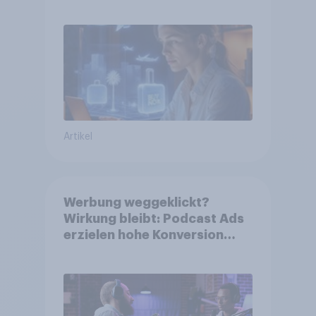
erwarten, und welche KI-
Tools bei der Reiseplanung
bereits genutzt werden
Artikel
Werbung weggeklickt?
Wirkung bleibt: Podcast Ads
erzielen hohe Konversion
trotz Skip-Möglichkeit