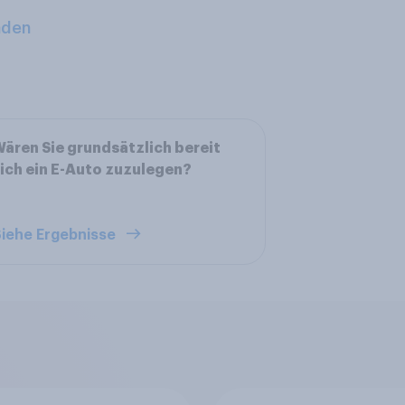
aden
ären Sie grundsätzlich bereit
ich ein E-Auto zuzulegen?
iehe Ergebnisse