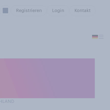
Registrieren
Login
Kontakt
auen. Wie weit
nalelf der
CHLAND