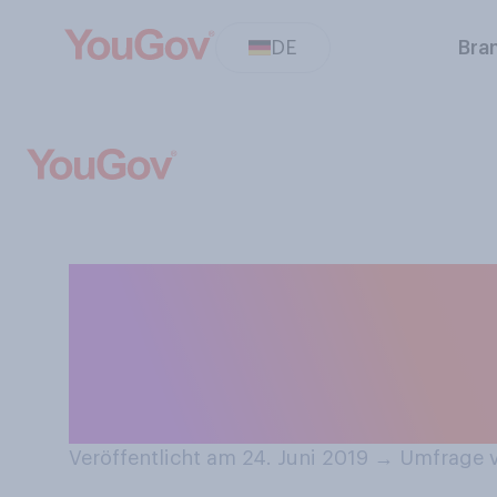
DE
Bra
Aktuell läuft di
denken Sie, wird
Frauen kommen
Veröffentlicht am 24. Juni 2019
→
Umfrage v