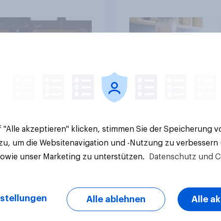
Begeisterung als
Gesundheitslösung
sche
den FMCG-Sektor
umgestalten
Artikel
 "Alle akzeptieren" klicken, stimmen Sie der Speicherung 
 zu, um die Websitenavigation und -Nutzung zu verbessern
sowie unser Marketing zu unterstützen.
Datenschutz und C
stellungen
Alle ablehnen
Alle a