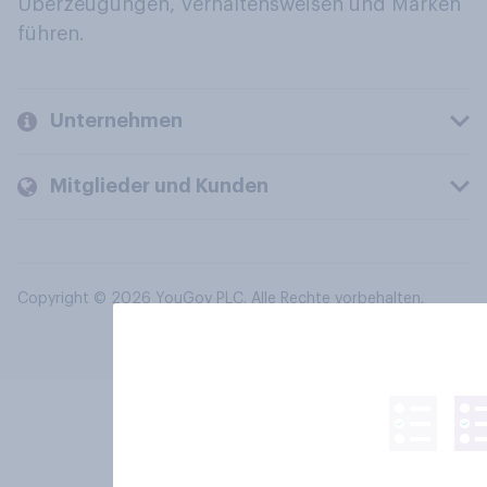
Überzeugungen, Verhaltensweisen und Marken
führen.
Unternehmen
Mitglieder und Kunden
Copyright © 2026 YouGov PLC. Alle Rechte vorbehalten.