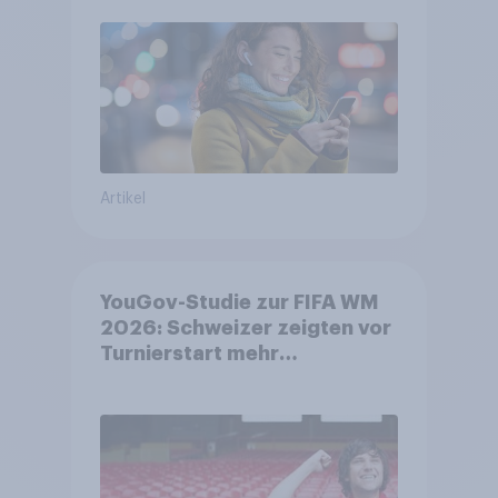
bleiben weit verbreitet
Artikel
YouGov-Studie zur FIFA WM
2026: Schweizer zeigten vor
Turnierstart mehr
Begeisterung als Deutsche