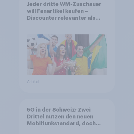
Jeder dritte WM-Zuschauer
will Fanartikel kaufen –
Discounter relevanter als
DFB- und FIFA-Shops
Artikel
5G in der Schweiz: Zwei
Drittel nutzen den neuen
Mobilfunkstandard, doch
Gesundheitsbedenken