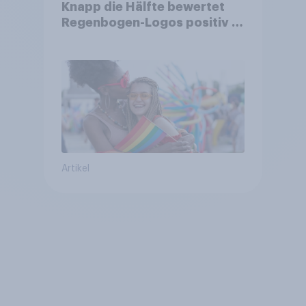
Knapp die Hälfte bewertet
Regenbogen-Logos positiv –
Glaubwürdigkeit bleibt
umstritten
Artikel