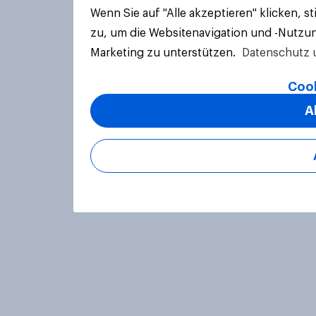
Wenn Sie auf "Alle akzeptieren" klicken, 
zu, um die Websitenavigation und -Nutzun
Marketing zu unterstützen.
Datenschutz 
Cook
A