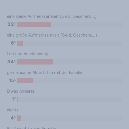
eine kleine Aufmerksamkeit (Geld, Geschenk,...)
%
32
eine große Aufmerksamkeit (Geld, Geschenk,...)
%
6
Lob und Anerkennung
%
34
gemeinsame Aktivitäten mit der Familie
%
15
Etwas Anderes
%
1
nichts
%
4