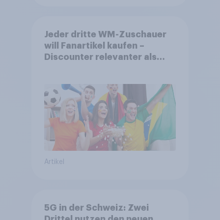
Jeder dritte WM-Zuschauer
will Fanartikel kaufen –
Discounter relevanter als
DFB- und FIFA-Shops
Artikel
5G in der Schweiz: Zwei
Drittel nutzen den neuen