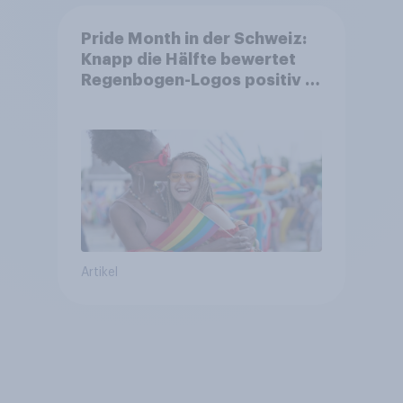
Pride Month in der Schweiz:
Knapp die Hälfte bewertet
Regenbogen-Logos positiv –
Glaubwürdigkeit bleibt
umstritten
Artikel