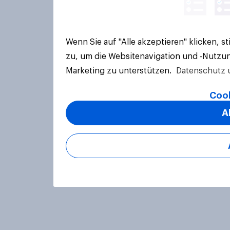
Wenn Sie auf "Alle akzeptieren" klicken, 
zu, um die Websitenavigation und -Nutzun
Marketing zu unterstützen.
Datenschutz 
Cook
A