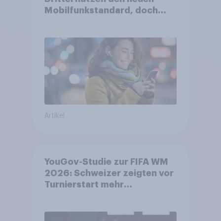
Mobilfunkstandard, doch
Gesundheitsbedenken
bleiben weit verbreitet
Artikel
YouGov-Studie zur FIFA WM
2026: Schweizer zeigten vor
Turnierstart mehr
Begeisterung als Deutsche