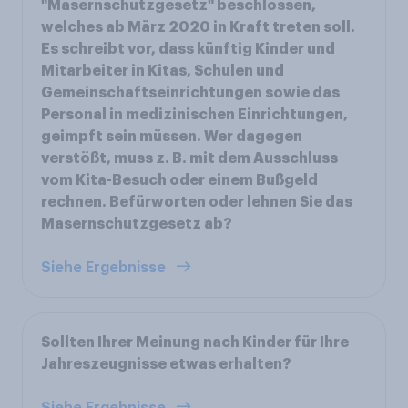
"Masernschutzgesetz" beschlossen,
welches ab März 2020 in Kraft treten soll.
Es schreibt vor, dass künftig Kinder und
Mitarbeiter in Kitas, Schulen und
Gemeinschaftseinrichtungen sowie das
Personal in medizinischen Einrichtungen,
geimpft sein müssen. Wer dagegen
verstößt, muss z. B. mit dem Ausschluss
vom Kita-Besuch oder einem Bußgeld
rechnen. Befürworten oder lehnen Sie das
Masernschutzgesetz ab?
Siehe Ergebnisse
Sollten Ihrer Meinung nach Kinder für Ihre
Jahreszeugnisse etwas erhalten?