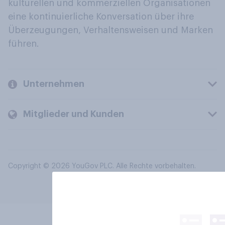
kulturellen und kommerziellen Organisationen
eine kontinuierliche Konversation über ihre
Überzeugungen, Verhaltensweisen und Marken
führen.
Unternehmen
Mitglieder und Kunden
Copyright © 2026 YouGov PLC. Alle Rechte vorbehalten.