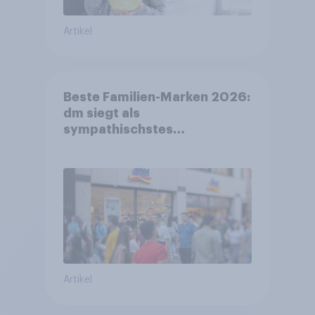
Artikel
Beste Familien-Marken 2026:
dm siegt als
sympathischstes
Unternehmen unter jungen
Familien
Artikel