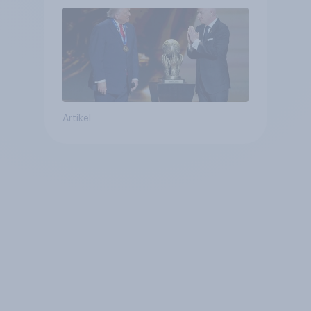
Bürger wünschen sich
Fußball-WM ohne Politik
Artikel