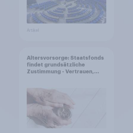
Artikel
Altersvorsorge: Staatsfonds
findet grundsätzliche
Zustimmung - Vertrauen,
Kosten und Sicherheit
entscheiden über die
Akzeptanz