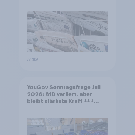
Artikel
YouGov Sonntagsfrage Juli
2026: AfD verliert, aber
bleibt stärkste Kraft +++
Großes Bedürfnis nach
Reformen in der Bevölkerung