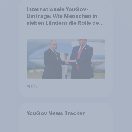
Internationale YouGov-
Umfrage: Wie Menschen in
sieben Ländern die Rolle der
USA, globale
Machtverschiebungen,
Bedrohungen und Bündnisse
bewerten
Artikel
YouGov News Tracker