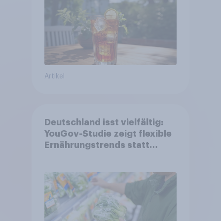
Artikel
Deutschland isst vielfältig:
YouGov-Studie zeigt flexible
Ernährungstrends statt
starrer Diäten