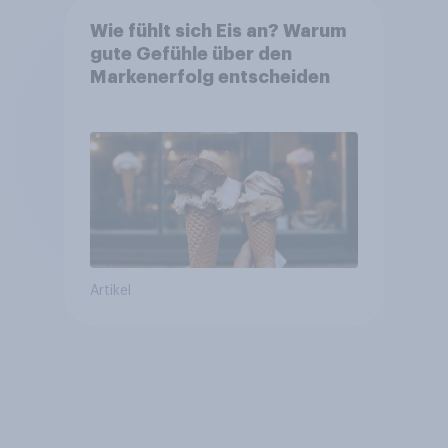
Wie fühlt sich Eis an? Warum
gute Gefühle über den
Markenerfolg entscheiden
Artikel