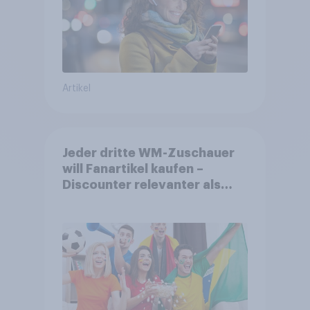
Artikel
Jeder dritte WM-Zuschauer
will Fanartikel kaufen –
Discounter relevanter als
DFB- und FIFA-Shops