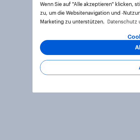
Wenn Sie auf "Alle akzeptieren" klicken, 
zu, um die Websitenavigation und -Nutzun
Marketing zu unterstützen.
Datenschutz 
Cook
A