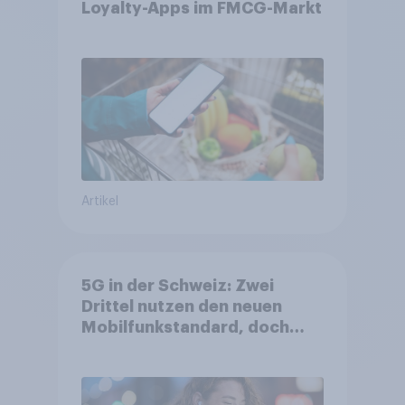
Loyalty-Apps im FMCG-Markt
Artikel
5G in der Schweiz: Zwei
Drittel nutzen den neuen
Mobilfunkstandard, doch
Gesundheitsbedenken
bleiben weit verbreitet