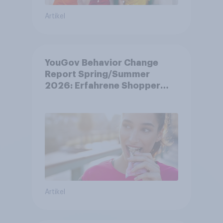
Artikel
YouGov Behavior Change
Report Spring/Summer
2026: Erfahrene Shopper
treffen smarte
Entscheidungen in
unsicheren Zeiten
Artikel