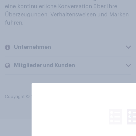
eine kontinuierliche Konversation über ihre
Überzeugungen, Verhaltensweisen und Marken
führen.
Unternehmen
Mitglieder und Kunden
Copyright © 2026 YouGov PLC. Alle Rechte vorbehalten.