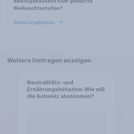
selbstgebackene oder gekaufte
Weihnachtsstollen?
Siehe Ergebnisse
Weitere Umfragen anzeigen
Neutralitäts- und
Ernährungsinitiative: Wie will
die Schweiz abstimmen?