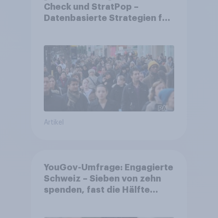
Check und StratPop –
Datenbasierte Strategien für
Gemeinden
Artikel
YouGov-Umfrage: Engagierte
Schweiz – Sieben von zehn
spenden, fast die Hälfte
arbeitet freiwillig