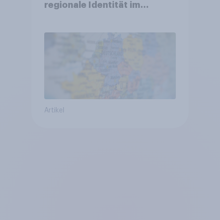
regionale Identität im
Vergleich +++ Verbundenheit
mit Europa im Osten am
geringsten
Artikel