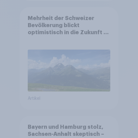
Mehrheit der Schweizer
Bevölkerung blickt
optimistisch in die Zukunft –
Sorgen betreffen vor allem
Gesundheitswesen und
Altersvorsorge
Artikel
Bayern und Hamburg stolz,
Sachsen-Anhalt skeptisch –