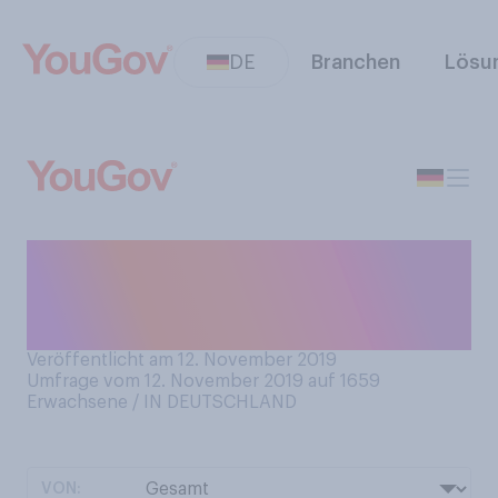
DE
Branchen
Lösu
Haben Sie für dieses Jahr
schon einen
Adventskalender oder nicht?
Veröffentlicht am 12. November 2019
Umfrage vom 12. November 2019 auf 1659
Erwachsene / IN DEUTSCHLAND
VON: