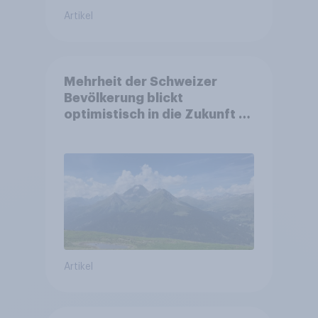
Artikel
Mehrheit der Schweizer
Bevölkerung blickt
optimistisch in die Zukunft –
Sorgen betreffen vor allem
Gesundheitswesen und
Altersvorsorge
Artikel