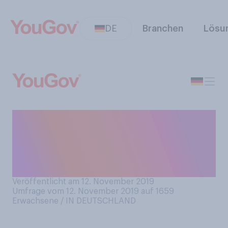
DE
Branchen
Lösu
Essen Sie, wenn überhaupt,
lieber selbstgebackene oder
gekaufte
Weihnachtsstollen?
Veröffentlicht am 12. November 2019
Umfrage vom 12. November 2019 auf 1659
Erwachsene / IN DEUTSCHLAND