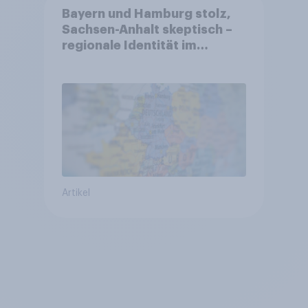
Bayern und Hamburg stolz,
Sachsen-Anhalt skeptisch –
regionale Identität im
Vergleich +++ Verbundenheit
mit Europa im Osten am
geringsten
Artikel