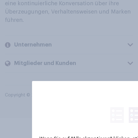
eine kontinuierliche Konversation über ihre
Überzeugungen, Verhaltensweisen und Marken
führen.
Unternehmen
Mitglieder und Kunden
Copyright © 2026 YouGov PLC. Alle Rechte vorbehalten.