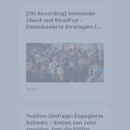
[CH Recording] Gemeinde-
Check und StratPop –
Datenbasierte Strategien für
Gemeinden
Artikel
YouGov-Umfrage: Engagierte
Schweiz – Sieben von zehn
spenden, fast die Hälfte