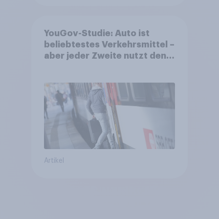
YouGov-Studie: Auto ist
beliebtestes Verkehrsmittel –
aber jeder Zweite nutzt den
öV für alltägliche Reisen
Artikel