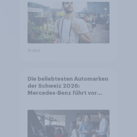
Artikel
Die beliebtesten Automarken
der Schweiz 2026:
Mercedes-Benz führt vor
Toyota und BMW – Toyota
grösster Aufsteiger