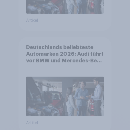
Artikel
Deutschlands beliebteste
Automarken 2026: Audi führt
vor BMW und Mercedes-Benz
– BYD größter Aufsteiger
Artikel