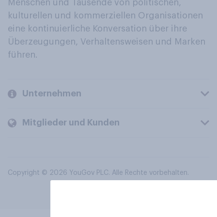
Menschen und Tausende von politischen,
kulturellen und kommerziellen Organisationen
eine kontinuierliche Konversation über ihre
Überzeugungen, Verhaltensweisen und Marken
führen.
Unternehmen
Mitglieder und Kunden
Copyright © 2026 YouGov PLC. Alle Rechte vorbehalten.