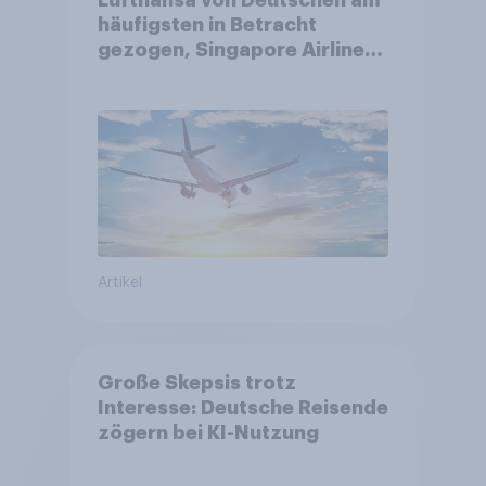
Lufthansa von Deutschen am
häufigsten in Betracht
gezogen, Singapore Airlines
punktet bei
Kundenzufriedenheit
Artikel
Große Skepsis trotz
Interesse: Deutsche Reisende
zögern bei KI-Nutzung