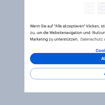
Wenn Sie auf "Alle akzeptieren" klicken, 
zu, um die Websitenavigation und -Nutzun
Marketing zu unterstützen.
Datenschutz 
Cook
A