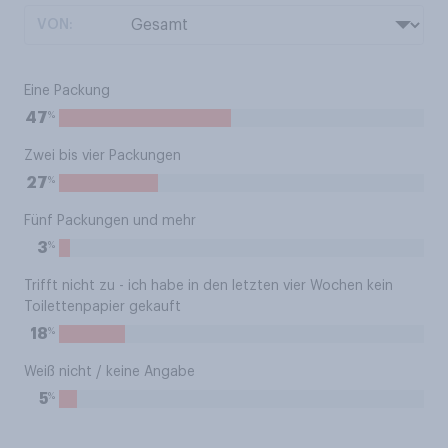
VON:
Eine Packung
%
47
Zwei bis vier Packungen
%
27
Fünf Packungen und mehr
%
3
Trifft nicht zu - ich habe in den letzten vier Wochen kein
Toilettenpapier gekauft
%
18
Weiß nicht / keine Angabe
%
5