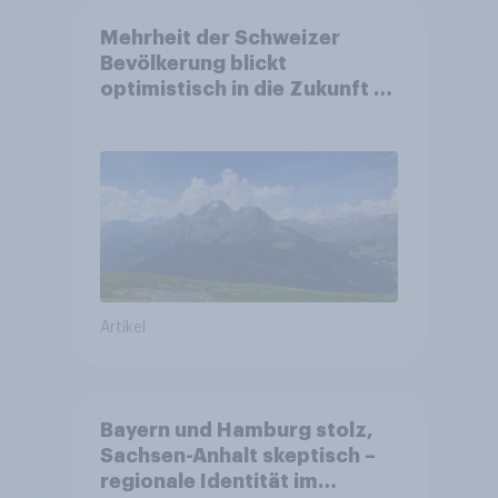
Mehrheit der Schweizer
Bevölkerung blickt
optimistisch in die Zukunft –
Sorgen betreffen vor allem
Gesundheitswesen und
Altersvorsorge
Artikel
Bayern und Hamburg stolz,
Sachsen-Anhalt skeptisch –
regionale Identität im