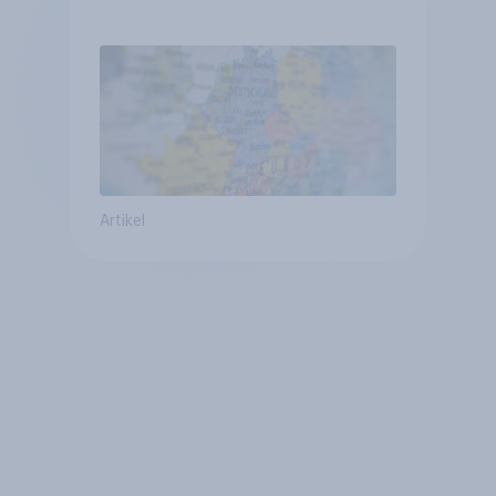
Vergleich +++ Verbundenheit
mit Europa im Osten am
geringsten
Artikel