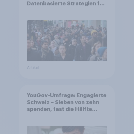
Datenbasierte Strategien für
Gemeinden
Artikel
YouGov-Umfrage: Engagierte
Schweiz – Sieben von zehn
spenden, fast die Hälfte
arbeitet freiwillig