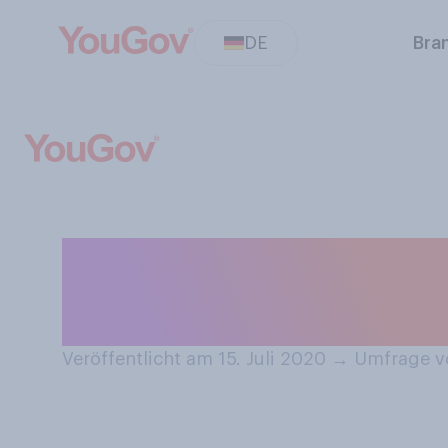
DE
Bra
Finden Sie, dass
Deutschen legali
Veröffentlicht am 15. Juli 2020
→
Umfrage vo