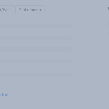
t/West
Einkommen
aden