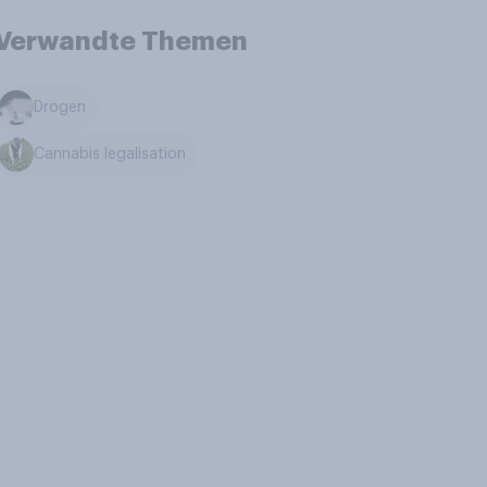
Verwandte Themen
Drogen
Cannabis legalisation