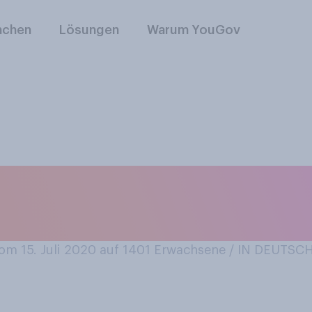
nchen
Lösungen
Warum YouGov
 Marihuana (Cannabi
siert werden sollt
m 15. Juli 2020 auf 1401
Erwachsene / IN DEUTS