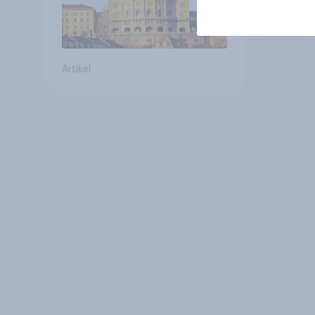
Artikel