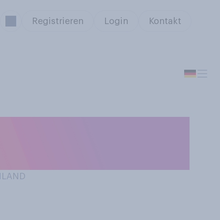
Registrieren
Login
Kontakt
s) für alle
e?
CHLAND