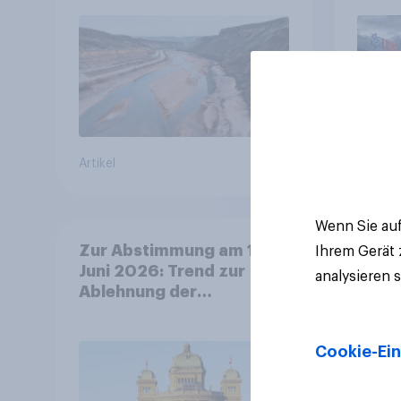
Bevöl
Debat
Regul
Gros
Artikel
Artikel
Wenn Sie auf
Zur Abstimmung am 14.
Ihrem Gerät
Juni 2026: Trend zur
analysieren 
Ablehnung der
Bevölkerungsobergrenze
verstetigt sich, Chancen
Cookie-Ein
für Annahme des
Zivildienstgesetz sinken