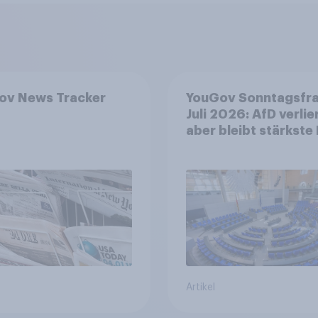
ov News Tracker
YouGov Sonntagsfr
Juli 2026: AfD verlier
aber bleibt stärkste 
+++ Großes Bedürfn
nach Reformen in de
Bevölkerung
Artikel