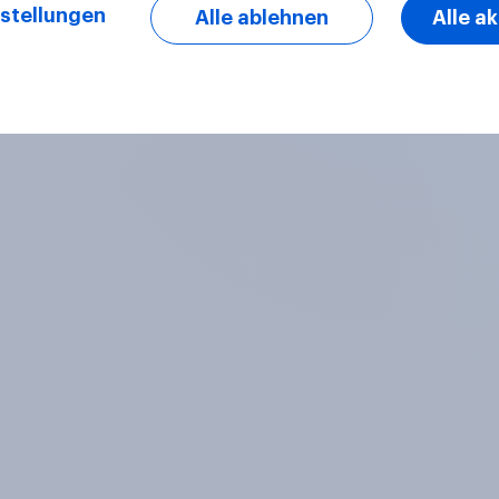
stellungen
Alle ablehnen
Alle a