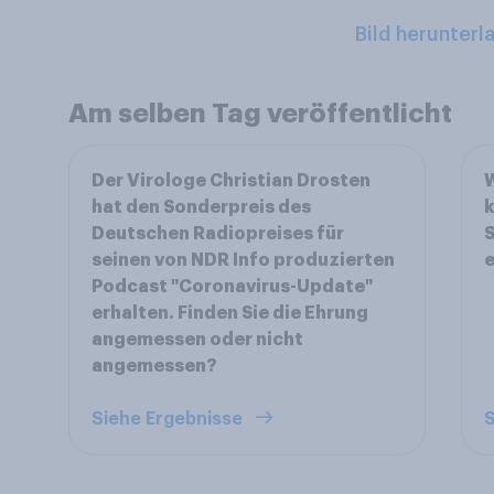
Bild herunterl
Am selben Tag veröffentlicht
Der Virologe Christian Drosten
W
hat den Sonderpreis des
k
Deutschen Radiopreises für
S
seinen von NDR Info produzierten
Podcast "Coronavirus-Update"
erhalten. Finden Sie die Ehrung
angemessen oder nicht
angemessen?
Siehe Ergebnisse
S