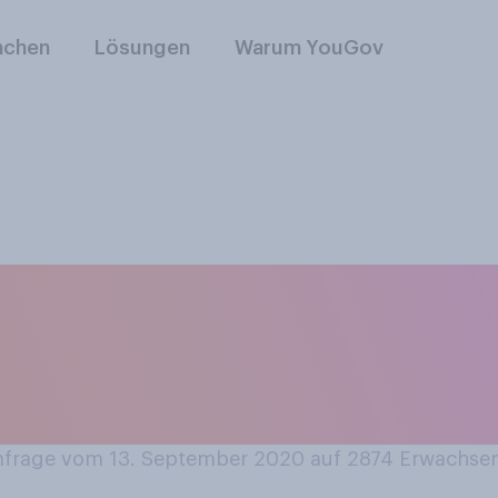
nchen
Lösungen
Warum YouGov
Aufnahme von Gefl
nsel Lesbos befürwo
rage vom 13. September 2020 auf 2874
Erwachse