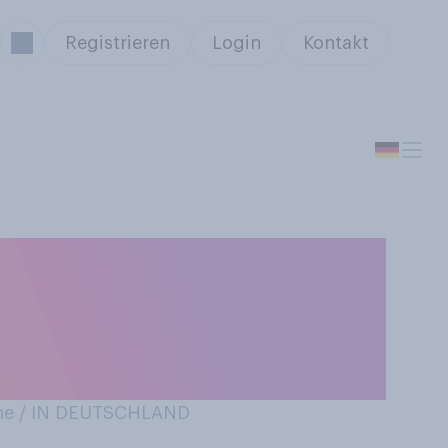
Registrieren
Login
Kontakt
üchteten aus
rten oder
ne / IN DEUTSCHLAND