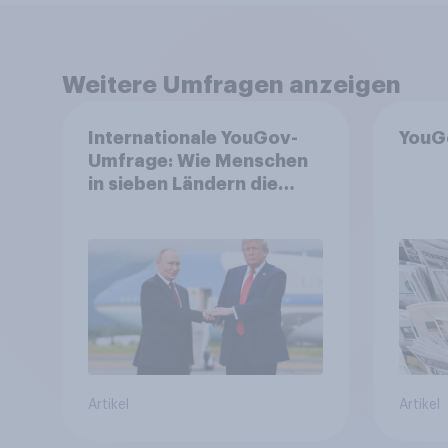
Weitere Umfragen anzeigen
Internationale YouGov-
YouG
Umfrage: Wie Menschen
in sieben Ländern die
Rolle der USA, globale
Machtverschiebungen,
Bedrohungen und
Bündnisse bewerten
Artikel
Artikel