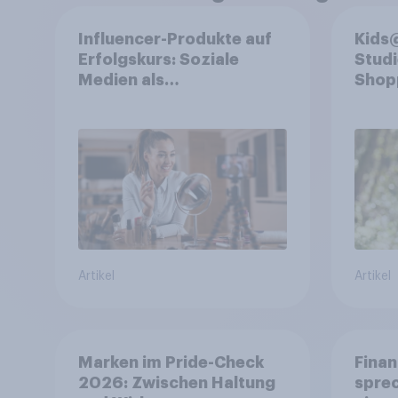
Influencer-Produkte auf
Kids@
Erfolgskurs: Soziale
Stud
Medien als
Shop
Vertrauenssystem für
Shopper
Artikel
Artikel
Marken im Pride-Check
Finan
2026: Zwischen Haltung
spre