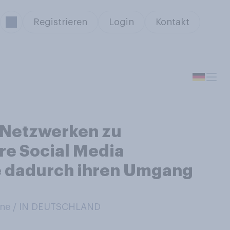
Registrieren
Login
Kontakt
 Netzwerken zu
re Social Media
ke dadurch ihren Umgang
ne / IN DEUTSCHLAND