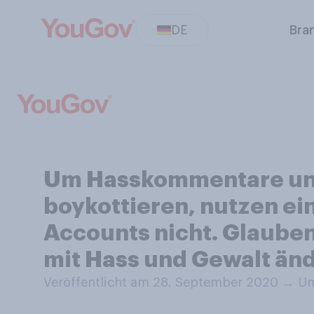
DE
Bra
Um Hasskommentare und
boykottieren, nutzen ei
Accounts nicht. Glaube
mit Hass und Gewalt än
Veröffentlicht am 28. September 2020
→
Um