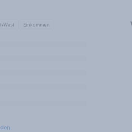
t/West
Einkommen
aden