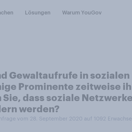
nchen
Lösungen
Warum YouGov
 Gewaltaufrufe in sozialen
nige Prominente zeitweise ih
n Sie, dass soziale Netzwer
dern werden?
frage vom 28. September 2020 auf 1092
Erwachse