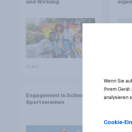
und Wirkung
eigen
Artikel
Artikel
Wenn Sie auf
Ihrem Gerät
Engagement in Schweizer
analysieren 
Sportvereinen
Cookie-Ein