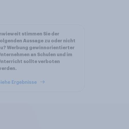
nwieweit stimmen Sie der
olgenden Aussage zu oder nicht
u? Werbung gewinnorientierter
nternehmen an Schulen und im
nterricht sollte verboten
werden.
iehe Ergebnisse