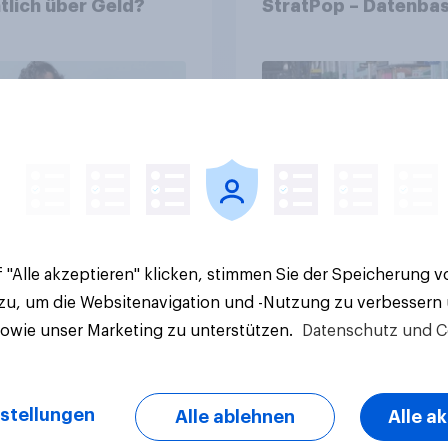
tlich über Geld?
StratPop – Datenbas
Strategien für
Gemeinden
Artikel
 "Alle akzeptieren" klicken, stimmen Sie der Speicherung 
 zu, um die Websitenavigation und -Nutzung zu verbessern
sowie unser Marketing zu unterstützen.
Datenschutz und C
stellungen
Alle ablehnen
Alle a