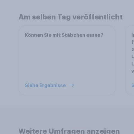
Am selben Tag veröffentlicht
Können Sie mit Stäbchen essen?
I
f
z
U
U
Siehe Ergebnisse
S
Weitere Umfragen anzeigen