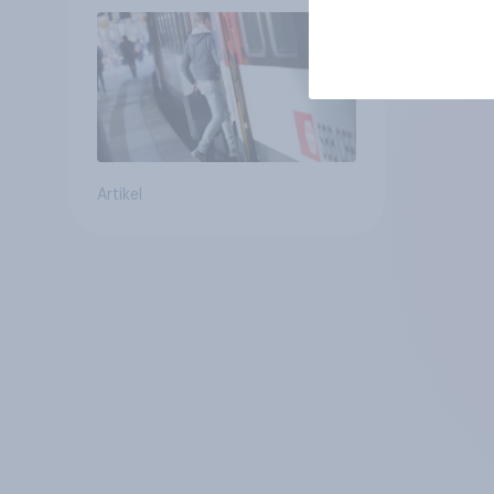
für alltägliche Reisen
Artikel