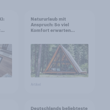
I:
Natururlaub mit
Anspruch: So viel
r
Komfort erwarten
deutsche
Campingurlauber
Artikel
Deutschlands beliebteste