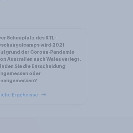
er Schauplatz des RTL-
Dschungelcamps wird 2021
aufgrund der Corona-Pandemie
on Australien nach Wales verlegt.
inden Sie die Entscheidung
angemessen oder
unangemessen?
iehe Ergebnisse