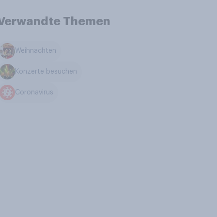
Verwandte Themen
Weihnachten
Konzerte besuchen
Coronavirus