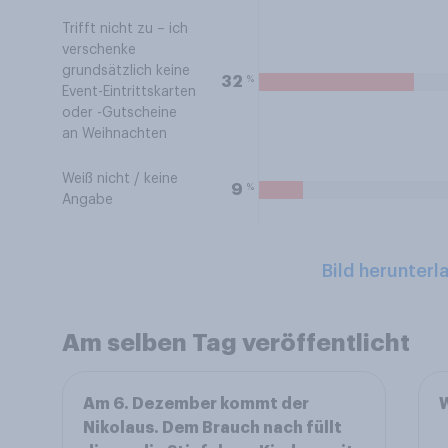
Trifft nicht zu – ich
verschenke
grundsätzlich keine
%
32
Event-Eintrittskarten
oder -Gutscheine
an Weihnachten
Weiß nicht / keine
%
9
Angabe
Bild herunterl
Am selben Tag veröffentlicht
Am 6. Dezember kommt der
W
Nikolaus. Dem Brauch nach füllt