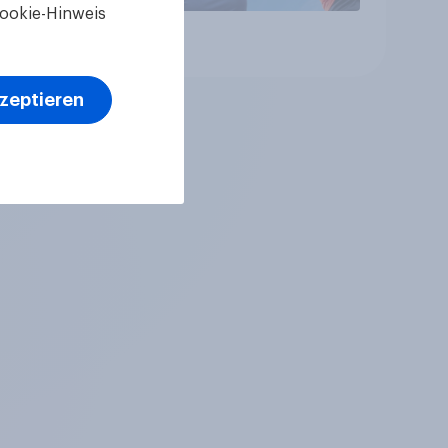
ookie-Hinweis
Artikel
kzeptieren