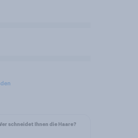
aden
er schneidet Ihnen die Haare?