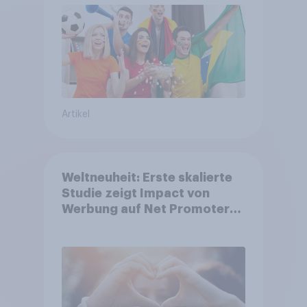
Artikel
Weltneuheit: Erste skalierte
Studie zeigt Impact von
Werbung auf Net Promoter
Score – Apple, Amazon und
Nivea führen NPS-Ranking an