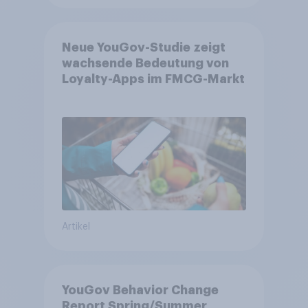
Neue YouGov-Studie zeigt
wachsende Bedeutung von
Loyalty-Apps im FMCG-Markt
Artikel
YouGov Behavior Change
Report Spring/Summer