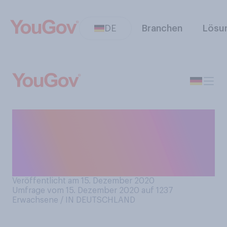
DE
Branchen
Lösu
Haben Sie in diesem Jahr
Weihnachtsgeschenke bei
Amazon bestellt oder haben
Sie dies noch vor?
Veröffentlicht am 15. Dezember 2020
Umfrage vom 15. Dezember 2020 auf 1237
Erwachsene / IN DEUTSCHLAND