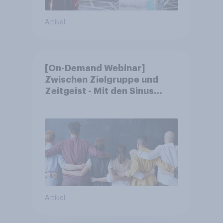
Artikel
[On-Demand Webinar]
Zwischen Zielgruppe und
Zeitgeist - Mit den Sinus
Milieus Zukunftspotenziale
erkennen
Artikel