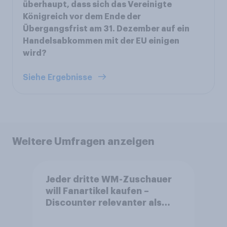
überhaupt, dass sich das Vereinigte
Königreich vor dem Ende der
Übergangsfrist am 31. Dezember auf ein
Handelsabkommen mit der EU einigen
wird?
Siehe Ergebnisse
Weitere Umfragen anzeigen
Jeder dritte WM-Zuschauer
will Fanartikel kaufen –
Discounter relevanter als
DFB- und FIFA-Shops