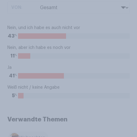
VON:
Nein, und ich habe es auch nicht vor
%
43
Nein, aber ich habe es noch vor
%
11
Ja
%
41
Weiß nicht / keine Angabe
%
5
Verwandte Themen