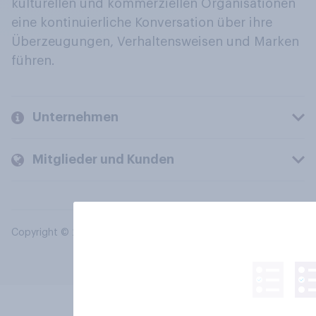
kulturellen und kommerziellen Organisationen
eine kontinuierliche Konversation über ihre
Überzeugungen, Verhaltensweisen und Marken
führen.
Unternehmen
Mitglieder und Kunden
Copyright © 2026 YouGov PLC. Alle Rechte vorbehalten.