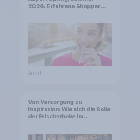
2026: Erfahrene Shopper
treffen smarte
Entscheidungen in
unsicheren Zeiten
Artikel
Von Versorgung zu
Inspiration: Wie sich die Rolle
der Frischetheke im
Lebensmitteleinzelhandel
wandelt