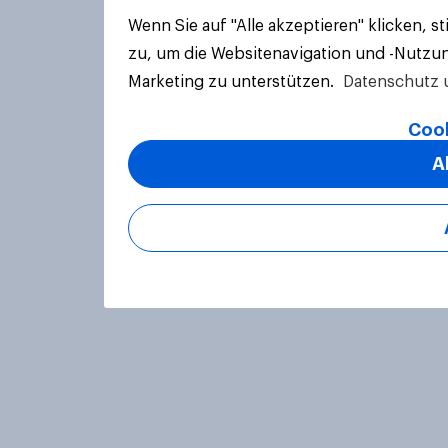
Wenn Sie auf "Alle akzeptieren" klicken, 
zu, um die Websitenavigation und -Nutzun
Marketing zu unterstützen.
Datenschutz 
Cook
A