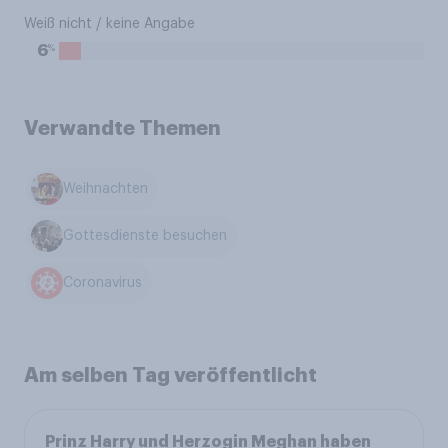
Weiß nicht / keine Angabe
%
6
Verwandte Themen
Weihnachten
Gottesdienste besuchen
Coronavirus
Am selben Tag veröffentlicht
Prinz Harry und Herzogin Meghan haben