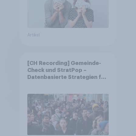
Artikel
[CH Recording] Gemeinde-
Check und StratPop –
Datenbasierte Strategien für
Gemeinden