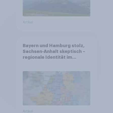
Artikel
Bayern und Hamburg stolz,
Sachsen-Anhalt skeptisch –
regionale Identität im
Vergleich +++ Verbundenheit
mit Europa im Osten am
geringsten
Artikel