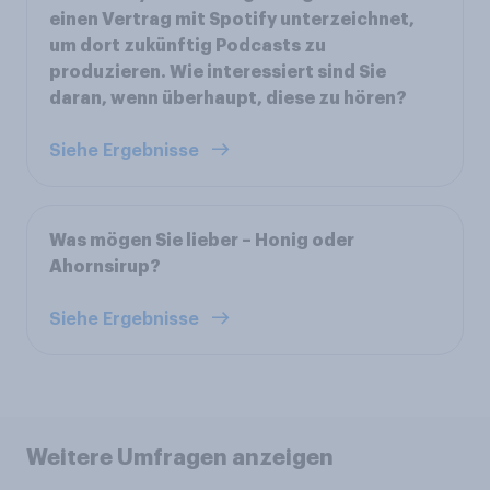
einen Vertrag mit Spotify unterzeichnet,
um dort zukünftig Podcasts zu
produzieren. Wie interessiert sind Sie
daran, wenn überhaupt, diese zu hören?
Siehe Ergebnisse
Was mögen Sie lieber – Honig oder
Ahornsirup?
Siehe Ergebnisse
Weitere Umfragen anzeigen