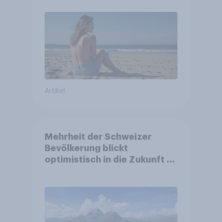
Artikel
Mehrheit der Schweizer
Bevölkerung blickt
optimistisch in die Zukunft –
Sorgen betreffen vor allem
Gesundheitswesen und
Altersvorsorge