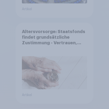
Artikel
Altersvorsorge: Staatsfonds
findet grundsätzliche
Zustimmung - Vertrauen,
Kosten und Sicherheit
entscheiden über die
Akzeptanz
Artikel