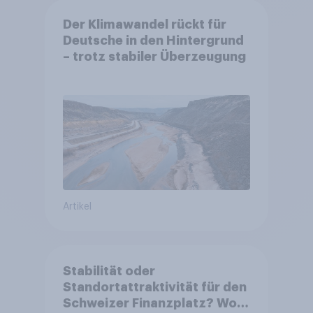
Der Klimawandel rückt für
Deutsche in den Hintergrund
– trotz stabiler Überzeugung
Artikel
Stabilität oder
Standortattraktivität für den
Schweizer Finanzplatz? Wo