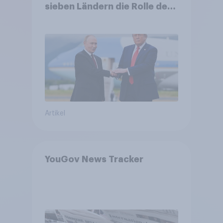
sieben Ländern die Rolle der
USA, globale
Machtverschiebungen,
Bedrohungen und Bündnisse
bewerten
Artikel
YouGov News Tracker