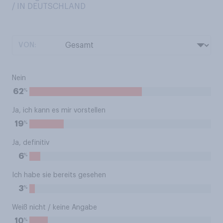
/ IN DEUTSCHLAND
VON:
Nein
%
62
Ja, ich kann es mir vorstellen
%
19
Ja, definitiv
%
6
Ich habe sie bereits gesehen
%
3
Weiß nicht / keine Angabe
%
10