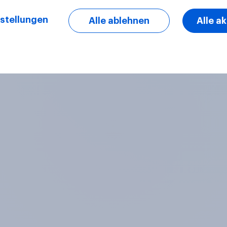
stellungen
Alle ablehnen
Alle a