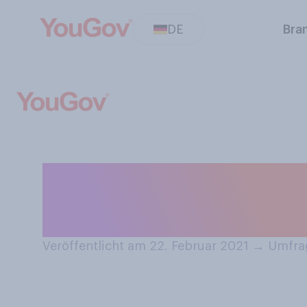
DE
Bra
Essen Sie liebe
nicht im Kühlsc
Veröffentlicht am 22. Februar 2021
→
Umfrag