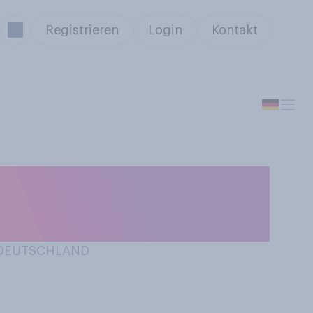
Registrieren
Login
Kontakt
e oder welche
N DEUTSCHLAND