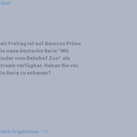
aden
eit Freitag ist auf Amazon Prime
ie neue deutsche Serie “Wir
inder vom Bahnhof Zoo” als
tream verfügbar. Haben Sie vor,
ie Serie zu schauen?
iehe Ergebnisse