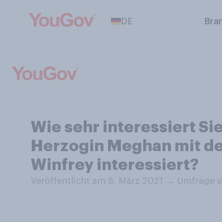
DE
Bra
Wie sehr interessiert Si
Herzogin Meghan mit d
Winfrey interessiert?
Veröffentlicht am 8. März 2021
→
Umfrage v