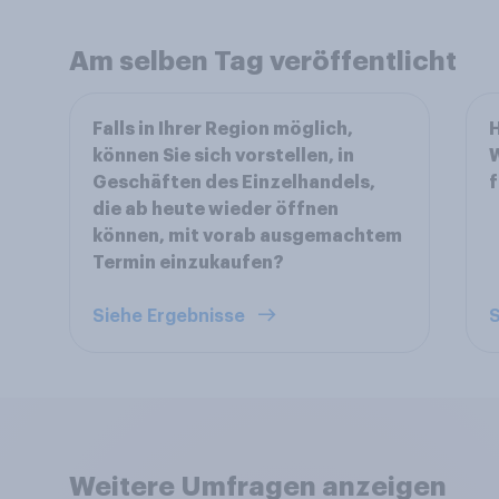
Am selben Tag veröffentlicht
Falls in Ihrer Region möglich,
H
können Sie sich vorstellen, in
W
Geschäften des Einzelhandels,
f
die ab heute wieder öffnen
können, mit vorab ausgemachtem
Termin einzukaufen?
Siehe Ergebnisse
S
Weitere Umfragen anzeigen