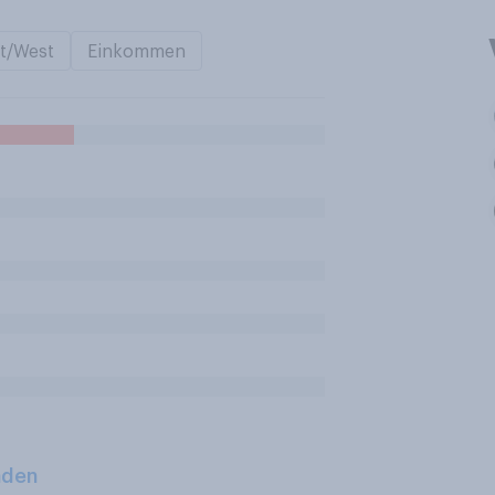
t/West
Einkommen
aden