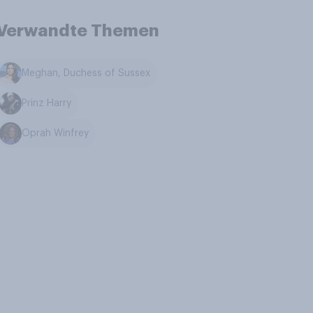
Verwandte Themen
Meghan, Duchess of Sussex
Prinz Harry
Oprah Winfrey