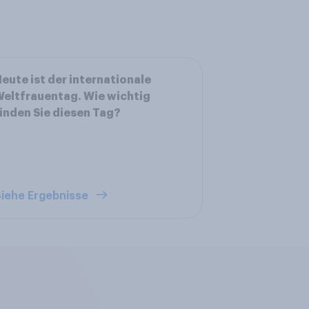
eute ist der internationale
eltfrauentag. Wie wichtig
inden Sie diesen Tag?
iehe Ergebnisse