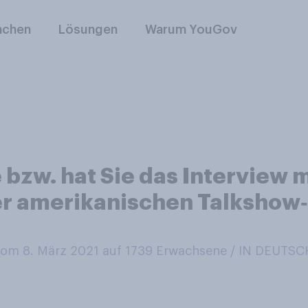
nchen
Lösungen
Warum YouGov
e bzw. hat Sie das Interview 
er amerikanischen Talkshow
om 8. März 2021 auf 1739
Erwachsene / IN DEUTS