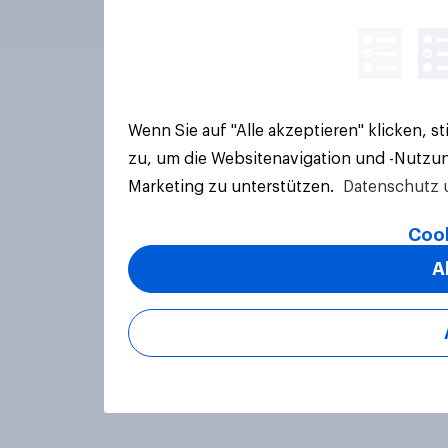
Wenn Sie auf "Alle akzeptieren" klicken, 
zu, um die Websitenavigation und -Nutzun
Marketing zu unterstützen.
Datenschutz 
Cook
A