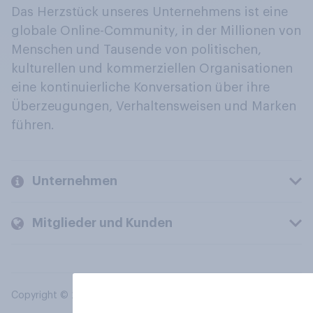
Das Herzstück unseres Unternehmens ist eine
globale Online-Community, in der Millionen von
Menschen und Tausende von politischen,
kulturellen und kommerziellen Organisationen
eine kontinuierliche Konversation über ihre
Überzeugungen, Verhaltensweisen und Marken
führen.
Unternehmen
Mitglieder und Kunden
Copyright © 2026 YouGov PLC. Alle Rechte vorbehalten.