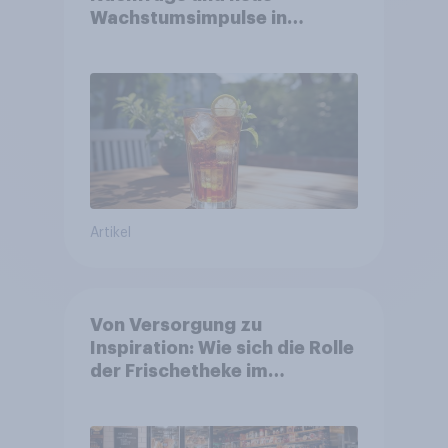
Wachstumsimpulse in
zentralen Zielgruppen
Artikel
Von Versorgung zu
Inspiration: Wie sich die Rolle
der Frischetheke im
Lebensmitteleinzelhandel
wandelt