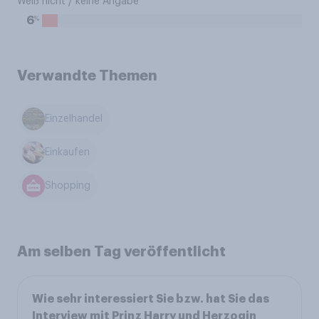
Weiß nicht / keine Angabe
%
6
Verwandte Themen
Einzelhandel
Einkaufen
Shopping
Am selben Tag veröffentlicht
Wie sehr interessiert Sie bzw. hat Sie das
Interview mit Prinz Harry und Herzogin