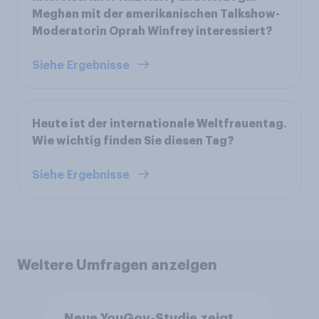
Meghan mit der amerikanischen Talkshow-
Moderatorin Oprah Winfrey interessiert?
Siehe Ergebnisse
Heute ist der internationale Weltfrauentag.
Wie wichtig finden Sie diesen Tag?
Siehe Ergebnisse
Weitere Umfragen anzeigen
Neue YouGov-Studie zeigt