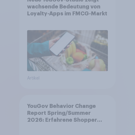
wachsende Bedeutung von
Loyalty-Apps im FMCG-Markt
Artikel
YouGov Behavior Change
Report Spring/Summer
2026: Erfahrene Shopper
treffen smarte
Entscheidungen in