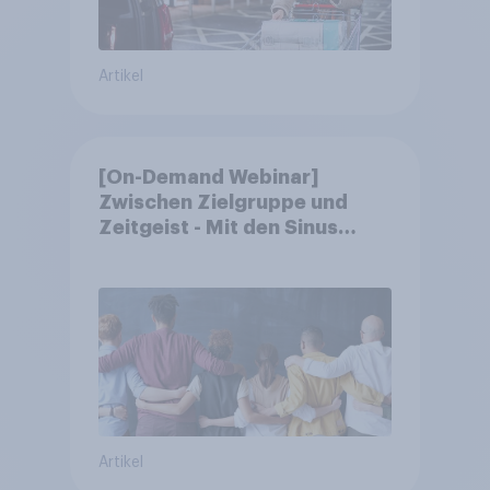
Artikel
[On-Demand Webinar]
Zwischen Zielgruppe und
Zeitgeist - Mit den Sinus
Milieus Zukunftspotenziale
erkennen
Artikel