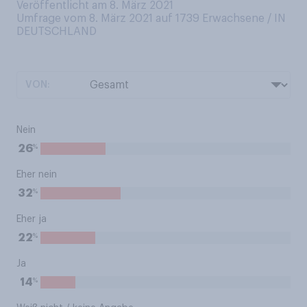
Veröffentlicht am 8. März 2021
Umfrage vom 8. März 2021 auf 1739
Erwachsene / IN
DEUTSCHLAND
VON:
Nein
%
26
Eher nein
%
32
Eher ja
%
22
Ja
%
14