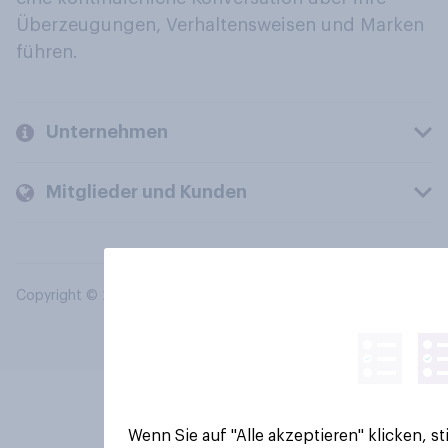
Überzeugungen, Verhaltensweisen und Marken
führen.
Unternehmen
Mitglieder und Kunden
Copyright © 2026 YouGov PLC. Alle Rechte vorbehalten.
Wenn Sie auf "Alle akzeptieren" klicken, 