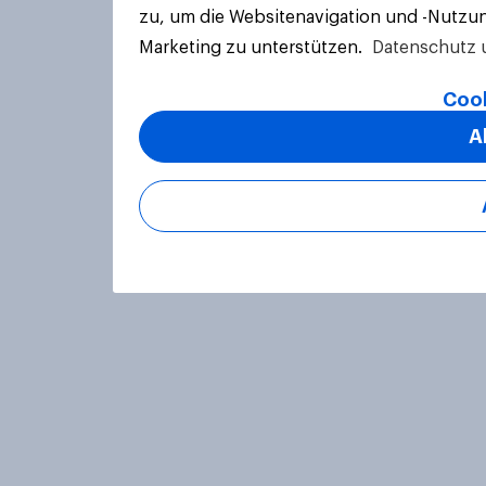
zu, um die Websitenavigation und -Nutzun
Marketing zu unterstützen.
Datenschutz 
Cook
A