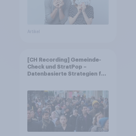
Artikel
[CH Recording] Gemeinde-
Check und StratPop –
Datenbasierte Strategien für
Gemeinden