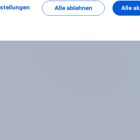
stellungen
Alle ablehnen
Alle a