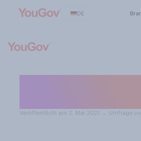
DE
Bra
Mögen Sie es, I
Sonne bräunen z
Veröffentlicht am 2. Mai 2021
→
Umfrage vom