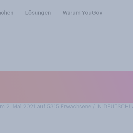
nchen
Lösungen
Warum YouGov
hre Haut im Sommer
u lassen?
 2. Mai 2021 auf 5315
Erwachsene / IN DEUTSCH