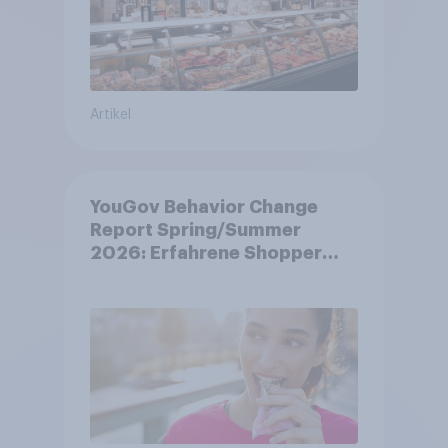
Artikel
YouGov Behavior Change
Report Spring/Summer
2026: Erfahrene Shopper
treffen smarte
Entscheidungen in
unsicheren Zeiten