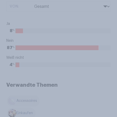
VON:
Ja
%
8
Nein
%
87
Weiß nicht
%
4
Verwandte Themen
Accessoires
Einkaufen