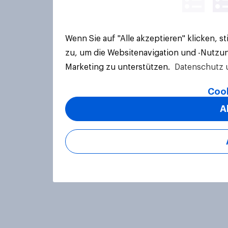
Wenn Sie auf "Alle akzeptieren" klicken, 
zu, um die Websitenavigation und -Nutzun
Marketing zu unterstützen.
Datenschutz 
Cook
A