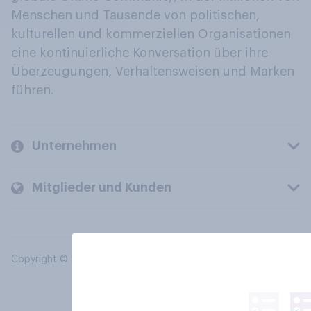
Menschen und Tausende von politischen,
kulturellen und kommerziellen Organisationen
eine kontinuierliche Konversation über ihre
Überzeugungen, Verhaltensweisen und Marken
führen.
Unternehmen
Mitglieder und Kunden
Copyright © 2026 YouGov PLC. Alle Rechte vorbehalten.