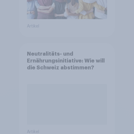
Artikel
Neutralitäts- und
Ernährungsinitiative: Wie will
die Schweiz abstimmen?
Artikel