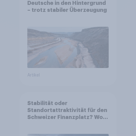
Deutsche in den Hintergrund
– trotz stabiler Überzeugung
Artikel
Stabilität oder
Standortattraktivität für den
Schweizer Finanzplatz? Wo
die Bevölkerung in der
Debatte um die Regulierung