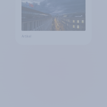
von Grossbanken steht
Artikel