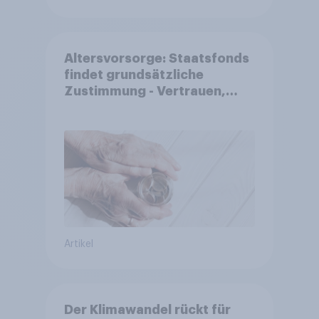
Altersvorsorge: Staatsfonds
findet grundsätzliche
Zustimmung - Vertrauen,
Kosten und Sicherheit
entscheiden über die
Akzeptanz
Artikel
Der Klimawandel rückt für