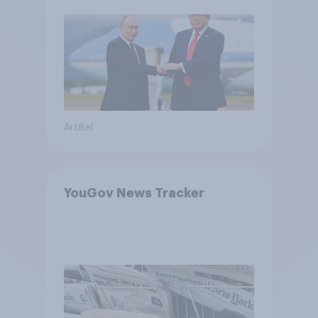
Machtverschiebungen,
Bedrohungen und Bündnisse
bewerten
Artikel
YouGov News Tracker