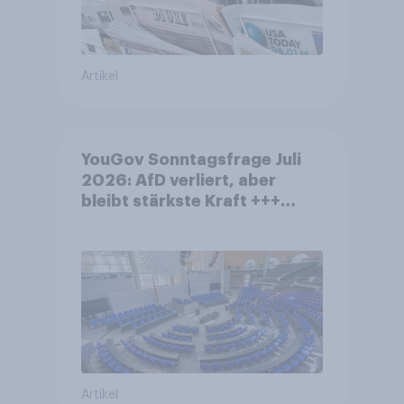
Artikel
YouGov Sonntagsfrage Juli
2026: AfD verliert, aber
bleibt stärkste Kraft +++
Großes Bedürfnis nach
Reformen in der Bevölkerung
Artikel