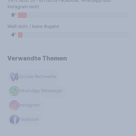
Trifft nicht zu - Ich nutze Facebook, WhatsApp und
Instagram nicht
%
8
Weiß nicht / keine Angabe
%
4
Verwandte Themen
Soziale Netzwerke
WhatsApp Messenger
Instagram
Facebook