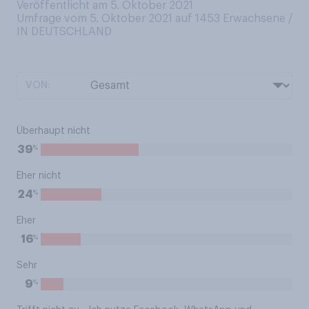
Veröffentlicht am 5. Oktober 2021
Umfrage vom 5. Oktober 2021 auf 1453
Erwachsene /
IN DEUTSCHLAND
VON:
Überhaupt nicht
%
39
Eher nicht
%
24
Eher
%
16
Sehr
%
9