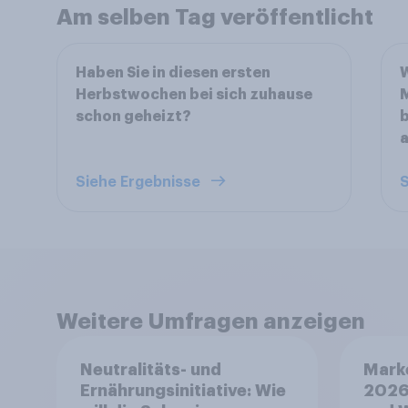
Am selben Tag veröffentlicht
Haben Sie in diesen ersten
W
Herbstwochen bei sich zuhause
M
schon geheizt?
Siehe Ergebnisse
S
Weitere Umfragen anzeigen
Neutralitäts- und
Mark
Ernährungsinitiative: Wie
2026