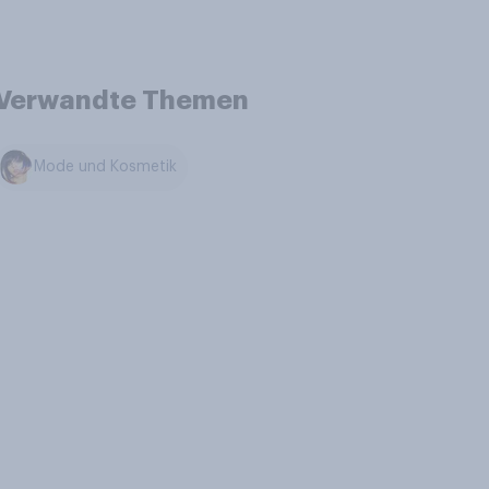
Verwandte Themen
Mode und Kosmetik