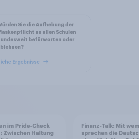
ürden Sie die Aufhebung der
askenpflicht an allen Schulen
bundesweit befürworten oder
ablehnen?
iehe Ergebnisse
en im Pride-Check
Finanz-Talk: Mit we
: Zwischen Haltung
sprechen die Deuts