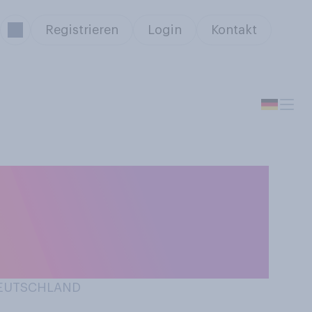
Registrieren
Login
Kontakt
, weniger oder
sgegeben als in
 DEUTSCHLAND