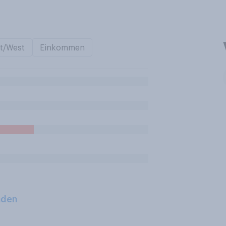
t/West
Einkommen
aden