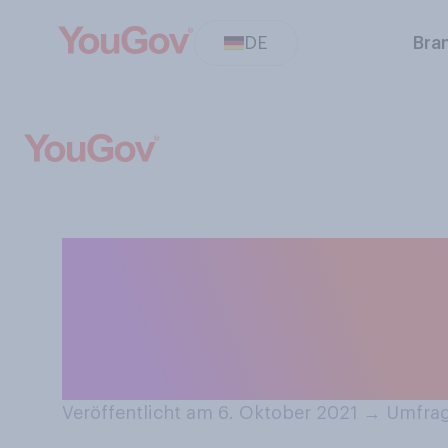
DE
Bra
Haben Sie bishe
gleich viel Geld
2020?
Veröffentlicht am 6. Oktober 2021
→
Umfrag