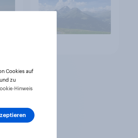
Altersvorsorge
Artikel
von Cookies auf
 und zu
ookie-Hinweis
kzeptieren