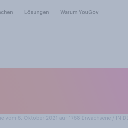
nchen
Lösungen
Warum YouGov
r im Jahr 2021 mehr
 für Modeartikel au
e vom 6. Oktober 2021 auf 1768
Erwachsene / IN