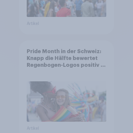
Artikel
Pride Month in der Schweiz:
Knapp die Hälfte bewertet
Regenbogen-Logos positiv –
Glaubwürdigkeit bleibt
umstritten
Artikel