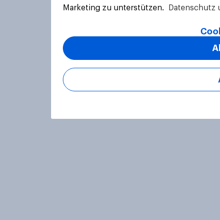
Marketing zu unterstützen.
Datenschutz 
Cook
A