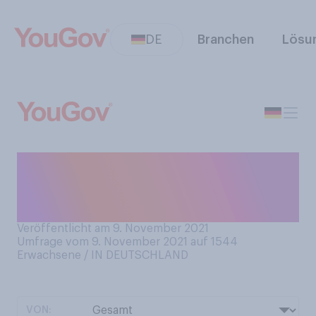
DE
Branchen
Lösu
Planen Sie in diesem Jahr,
Adventskalender zu
verschenken?
Veröffentlicht am 9. November 2021
Umfrage vom 9. November 2021 auf 1544
Erwachsene / IN DEUTSCHLAND
VON: