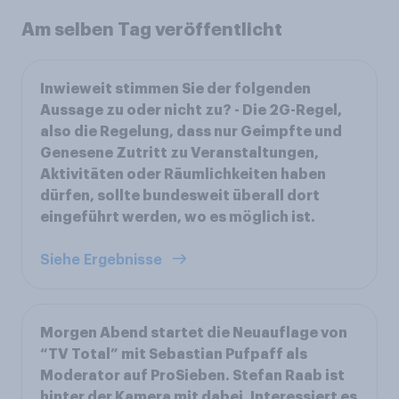
Am selben Tag veröffentlicht
Inwieweit stimmen Sie der folgenden
Aussage zu oder nicht zu? - Die 2G-Regel,
also die Regelung, dass nur Geimpfte und
Genesene Zutritt zu Veranstaltungen,
Aktivitäten oder Räumlichkeiten haben
dürfen, sollte bundesweit überall dort
eingeführt werden, wo es möglich ist.
Siehe Ergebnisse
Morgen Abend startet die Neuauflage von
“TV Total” mit Sebastian Pufpaff als
Moderator auf ProSieben. Stefan Raab ist
hinter der Kamera mit dabei. Interessiert es