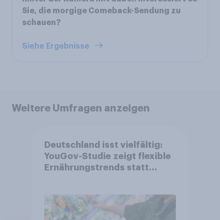
Sie, die morgige Comeback-Sendung zu
schauen?
Siehe Ergebnisse
Weitere Umfragen anzeigen
Deutschland isst vielfältig:
YouGov-Studie zeigt flexible
Ernährungstrends statt
starrer Diäten