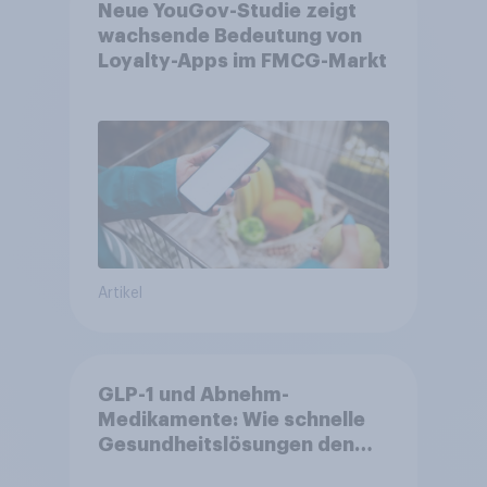
Neue YouGov-Studie zeigt
wachsende Bedeutung von
Loyalty-Apps im FMCG-Markt
Artikel
GLP-1 und Abnehm-
Medikamente: Wie schnelle
Gesundheitslösungen den
FMCG-Sektor umgestalten