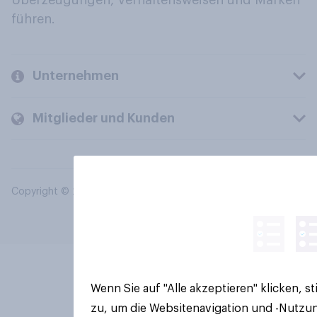
Überzeugungen, Verhaltensweisen und Marken
führen.
Unternehmen
Mitglieder und Kunden
Copyright © 2026 YouGov PLC. Alle Rechte vorbehalten.
Wenn Sie auf "Alle akzeptieren" klicken, 
zu, um die Websitenavigation und -Nutzun