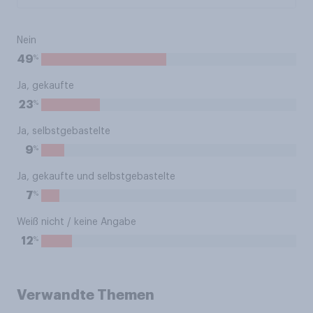
Nein
%
49
Ja, gekaufte
%
23
Ja, selbstgebastelte
%
9
Ja, gekaufte und selbstgebastelte
%
7
Weiß nicht / keine Angabe
%
12
Verwandte Themen