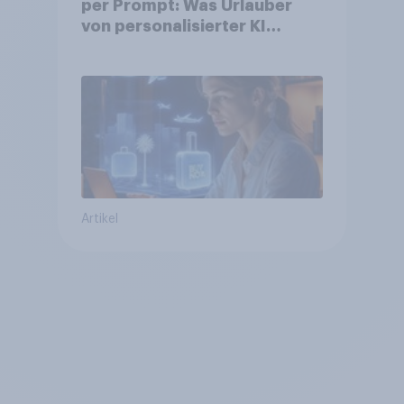
per Prompt: Was Urlauber
von personalisierter KI
erwarten, und welche KI-
Tools bei der Reiseplanung
bereits genutzt werden
Artikel