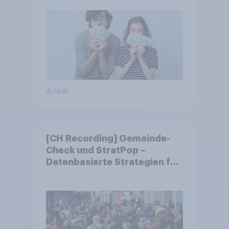
Artikel
[CH Recording] Gemeinde-
Check und StratPop –
Datenbasierte Strategien für
Gemeinden