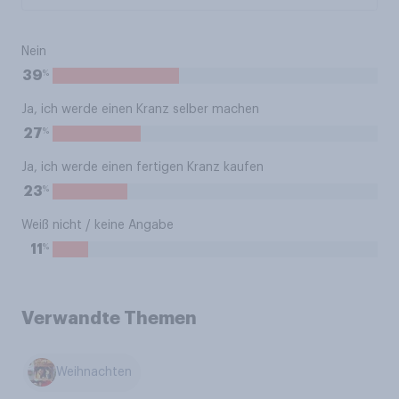
Nein
%
39
Ja, ich werde einen Kranz selber machen
%
27
Ja, ich werde einen fertigen Kranz kaufen
%
23
Weiß nicht / keine Angabe
%
11
Verwandte Themen
Weihnachten