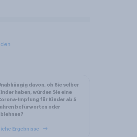
aden
nabhängig davon, ob Sie selber
inder haben, würden Sie eine
orona-Impfung für Kinder ab 5
ahren befürworten oder
ablehnen?
iehe Ergebnisse