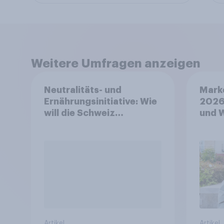
Weitere Umfragen anzeigen
Neutralitäts- und
Mark
Ernährungsinitiative: Wie
2026
will die Schweiz
und 
abstimmen?
Artikel
Artikel