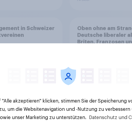
gement in Schweizer
Oben ohne am Stran
tvereinen
Deutsche liberaler a
Briten, Franzosen u
Italiener
 "Alle akzeptieren" klicken, stimmen Sie der Speicherung 
Artikel
 zu, um die Websitenavigation und -Nutzung zu verbessern
sowie unser Marketing zu unterstützen.
Datenschutz und C