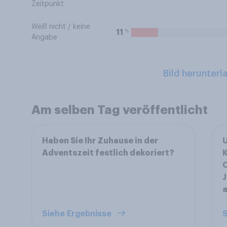
Zeitpunkt
Weiß nicht / keine
%
11
Angabe
Bild herunterl
Am selben Tag veröffentlicht
Haben Sie Ihr Zuhause in der
U
Adventszeit festlich dekoriert?
K
C
J
Siehe Ergebnisse
S