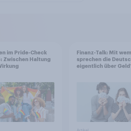
en im Pride-Check
Finanz-Talk: Mit we
: Zwischen Haltung
sprechen die Deuts
Wirkung
eigentlich über Geld
Artikel