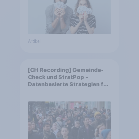
Artikel
[CH Recording] Gemeinde-
Check und StratPop –
Datenbasierte Strategien für
Gemeinden