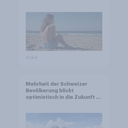
Artikel
Mehrheit der Schweizer
Bevölkerung blickt
optimistisch in die Zukunft –
Sorgen betreffen vor allem
Gesundheitswesen und
Altersvorsorge