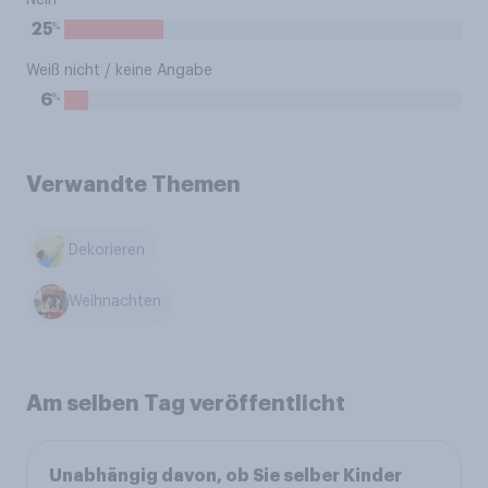
Nein
%
25
Weiß nicht / keine Angabe
%
6
Verwandte Themen
Dekorieren
Weihnachten
Am selben Tag veröffentlicht
Unabhängig davon, ob Sie selber Kinder