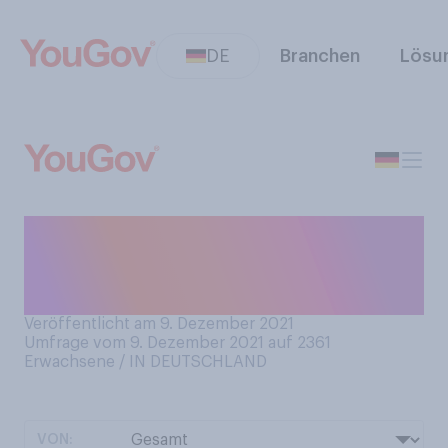
DE
Branchen
Lösu
Haben Sie Ihr Zuhause in der
Adventszeit festlich
dekoriert?
Veröffentlicht am 9. Dezember 2021
Umfrage vom 9. Dezember 2021 auf 2361
Erwachsene / IN DEUTSCHLAND
VON: