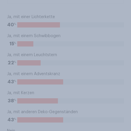
Ja, mit einer Lichterkette
%
40
Ja, mit einem Schwibbogen
%
15
Ja, mit einem Leuchtstern
%
22
Ja, mit einem Adventskranz
%
43
Ja, mit Kerzen
%
38
Ja, mit anderen Deko-Gegenständen
%
43