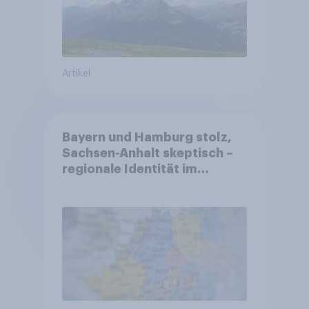
Artikel
Bayern und Hamburg stolz,
Sachsen-Anhalt skeptisch –
regionale Identität im
Vergleich +++ Verbundenheit
mit Europa im Osten am
geringsten