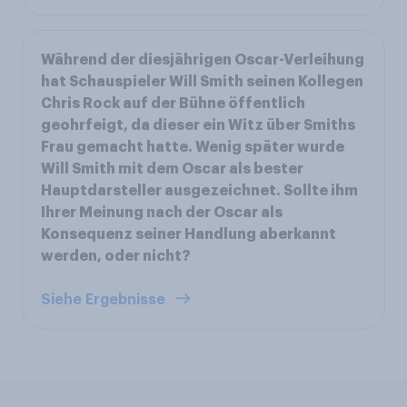
Während der diesjährigen Oscar-Verleihung
hat Schauspieler Will Smith seinen Kollegen
Chris Rock auf der Bühne öffentlich
geohrfeigt, da dieser ein Witz über Smiths
Frau gemacht hatte. Wenig später wurde
Will Smith mit dem Oscar als bester
Hauptdarsteller ausgezeichnet. Sollte ihm
Ihrer Meinung nach der Oscar als
Konsequenz seiner Handlung aberkannt
werden, oder nicht?
Siehe Ergebnisse