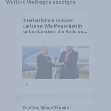
Weitere Umfragen anzeigen
Internationale YouGov-
Umfrage: Wie Menschen in
sieben Ländern die Rolle der
USA, globale
Machtverschiebungen,
Bedrohungen und Bündnisse
bewerten
Artikel
YouGov News Tracker