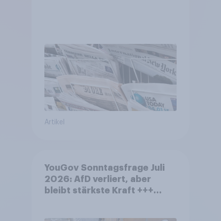
Artikel
YouGov Sonntagsfrage Juli
2026: AfD verliert, aber
bleibt stärkste Kraft +++
Großes Bedürfnis nach
Reformen in der Bevölkerung