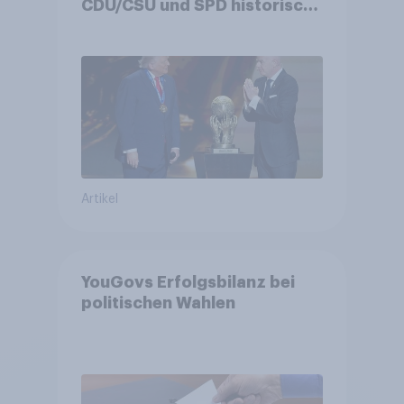
CDU/CSU und SPD historisch
niedrig +++ Bürgerinnen und
Bürger wünschen sich
Fußball-WM ohne Politik
Artikel
YouGovs Erfolgsbilanz bei
politischen Wahlen