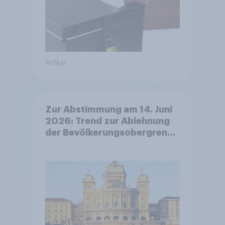
Artikel
Zur Abstimmung am 14. Juni
2026: Trend zur Ablehnung
der Bevölkerungsobergrenze
verstetigt sich, Chancen für
Annahme des
Zivildienstgesetz sinken