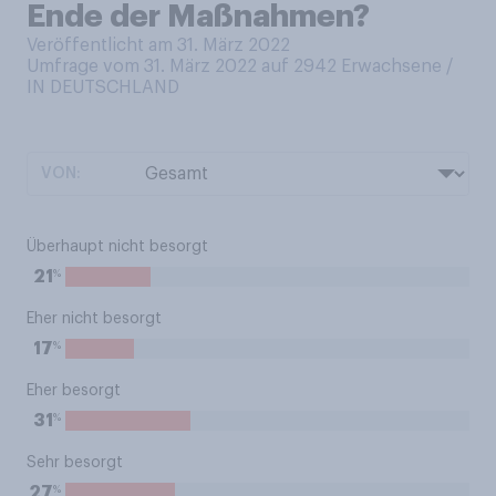
Ende der Maßnahmen?
Veröffentlicht am 31. März 2022
Umfrage vom 31. März 2022 auf 2942
Erwachsene /
IN DEUTSCHLAND
VON:
Überhaupt nicht besorgt
%
21
Eher nicht besorgt
%
17
Eher besorgt
%
31
Sehr besorgt
%
27