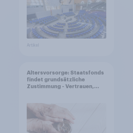
Artikel
Altersvorsorge: Staatsfonds
findet grundsätzliche
Zustimmung - Vertrauen,
Kosten und Sicherheit
entscheiden über die
Akzeptanz