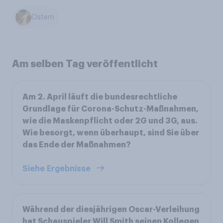
Ostern
Am selben Tag veröffentlicht
Am 2. April läuft die bundesrechtliche
Grundlage für Corona-Schutz-Maßnahmen,
wie die Maskenpflicht oder 2G und 3G, aus.
Wie besorgt, wenn überhaupt, sind Sie über
das Ende der Maßnahmen?
Siehe Ergebnisse
Während der diesjährigen Oscar-Verleihung
hat Schauspieler Will Smith seinen Kollegen