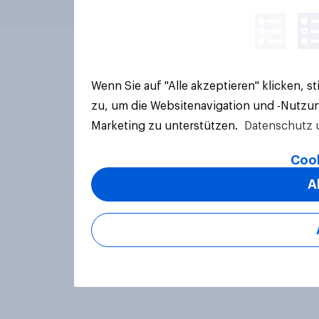
Wenn Sie auf "Alle akzeptieren" klicken, 
zu, um die Websitenavigation und -Nutzun
Marketing zu unterstützen.
Datenschutz 
Cook
A