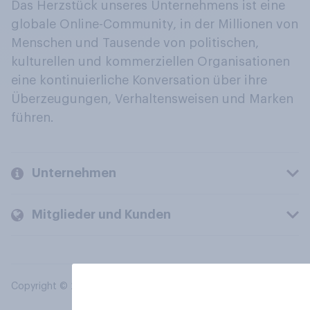
Das Herzstück unseres Unternehmens ist eine
globale Online-Community, in der Millionen von
Menschen und Tausende von politischen,
kulturellen und kommerziellen Organisationen
eine kontinuierliche Konversation über ihre
Überzeugungen, Verhaltensweisen und Marken
führen.
Unternehmen
Mitglieder und Kunden
Copyright © 2026 YouGov PLC. Alle Rechte vorbehalten.