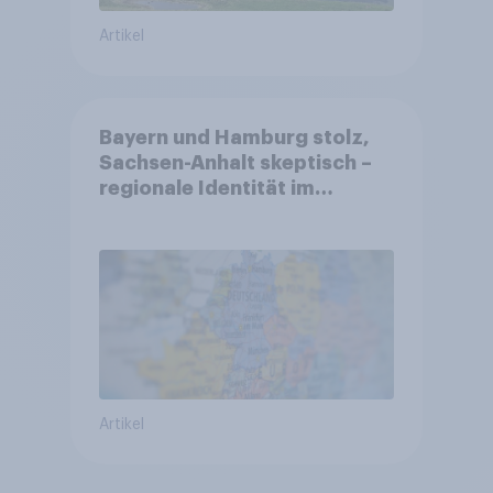
Artikel
Bayern und Hamburg stolz,
Sachsen-Anhalt skeptisch –
regionale Identität im
Vergleich +++ Verbundenheit
mit Europa im Osten am
geringsten
Artikel