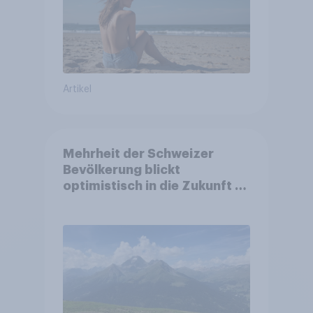
Artikel
Mehrheit der Schweizer
Bevölkerung blickt
optimistisch in die Zukunft –
Sorgen betreffen vor allem
Gesundheitswesen und
Altersvorsorge