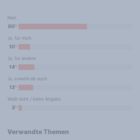
Nein
%
60
Ja, für mich
%
10
Ja, für andere
%
14
Ja, sowohl als auch
%
13
Weiß nicht / keine Angabe
%
3
Verwandte Themen