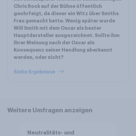
Chris Rock auf der Bühne öffentlich
geohrfeigt, da dieser ein Witz über Smiths
Frau gemacht hatte. Wenig später wurde
Will Smith mit dem Oscar als bester
Hauptdarsteller ausgezeichnet. Sollte ihm
Ihrer Meinung nach der Oscar als
Konsequenz seiner Handlung aberkannt
werden, oder nicht?
Siehe Ergebnisse
Weitere Umfragen anzeigen
Neutralitäts- und