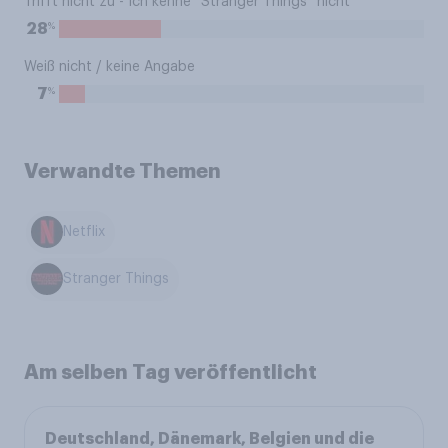
Trifft nicht zu - Ich kenne “Stranger Things” nicht
%
28
Weiß nicht / keine Angabe
%
7
Verwandte Themen
Netflix
Stranger Things
Am selben Tag veröffentlicht
Deutschland, Dänemark, Belgien und die