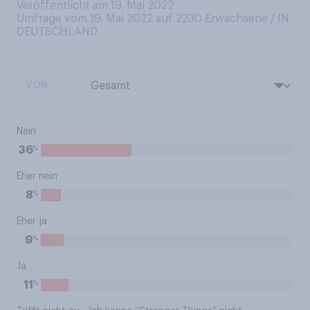
Veröffentlicht am 19. Mai 2022
Umfrage vom 19. Mai 2022 auf 2230
Erwachsene / IN
DEUTSCHLAND
VON:
Nein
%
36
Eher nein
%
8
Eher ja
%
9
Ja
%
11