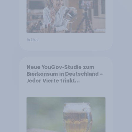
Artikel
Neue YouGov-Studie zum
Bierkonsum in Deutschland –
Jeder Vierte trinkt
wöchentlich alkoholhaltiges
Bier, Alkoholfreies Bier
wächst um über 23 Prozent