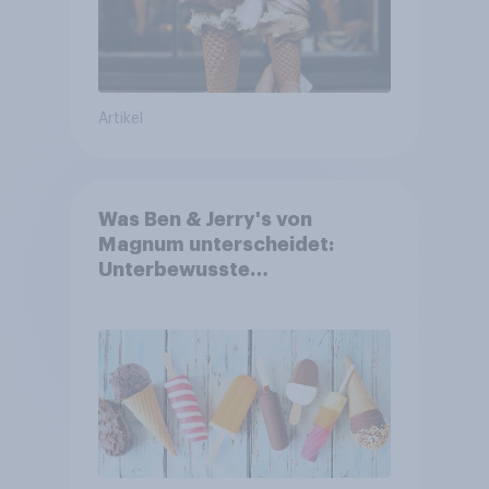
Artikel
Was Ben & Jerry's von
Magnum unterscheidet:
Unterbewusste
Markenassoziationen und
wie sie Kaufentscheidungen
beeinflussen