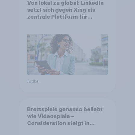
Von lokal zu global: LinkedIn
setzt sich gegen Xing als
zentrale Plattform für
Berufstätige durch
Artikel
Brettspiele genauso beliebt
wie Videospiele –
Consideration steigt in
kinderlosen Haushalten