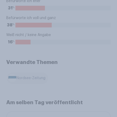
Befürworte ich eher
%
31
Befürworte ich voll und ganz
%
38
Weiß nicht / keine Angabe
%
16
Verwandte Themen
Nordsee-Zeitung
Am selben Tag veröffentlicht