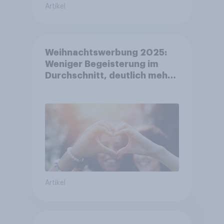
Artikel
Weihnachtswerbung 2025:
Weniger Begeisterung im
Durchschnitt, deutlich mehr
bei Top-Kampagnen +++
Amazon führt Ranking der
aktuellen Werbelieblinge an
Artikel