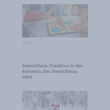
Artikel
Samichlaus-Tradition in der
Schweiz: Der Samichlaus
lebt!