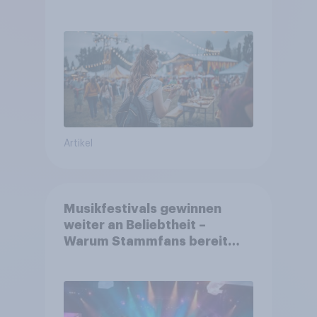
aufmerksam werden und wo
sie Tickets kaufen
Artikel
Musikfestivals gewinnen
weiter an Beliebtheit –
Warum Stammfans bereit
sind, tief in die Tasche zu
greifen