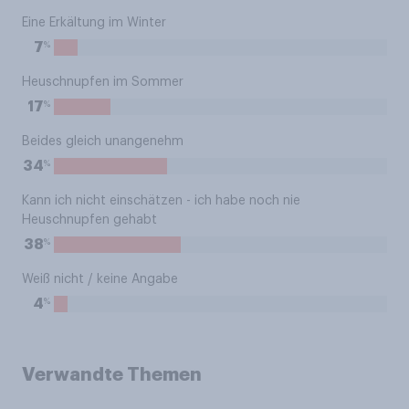
Eine Erkältung im Winter
%
7
Heuschnupfen im Sommer
%
17
Beides gleich unangenehm
%
34
Kann ich nicht einschätzen - ich habe noch nie
Heuschnupfen gehabt
%
38
Weiß nicht / keine Angabe
%
4
Verwandte Themen