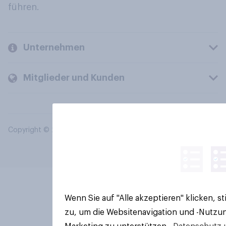
führen.
Unternehmen
Mitglieder und Kunden
Copyright © 2026 YouGov PLC. Alle Rechte vorbehalten.
Wenn Sie auf "Alle akzeptieren" klicken, 
zu, um die Websitenavigation und -Nutzun