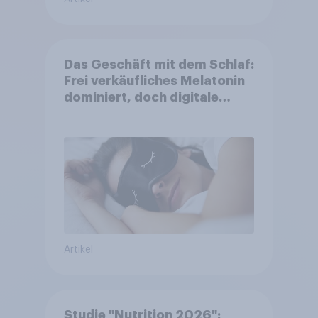
Das Geschäft mit dem Schlaf:
Frei verkäufliches Melatonin
dominiert, doch digitale
Produkte bieten
Wachstumspotenzial
Artikel
Studie "Nutrition 2026":