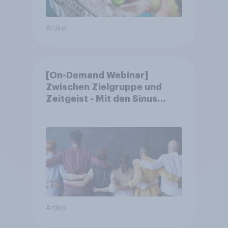
Artikel
[On-Demand Webinar]
Zwischen Zielgruppe und
Zeitgeist - Mit den Sinus
Milieus Zukunftspotenziale
erkennen
Artikel