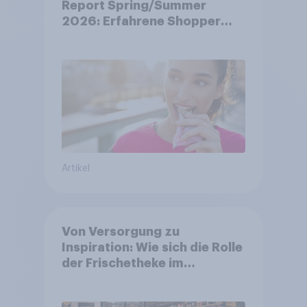
Report Spring/Summer
2026: Erfahrene Shopper
treffen smarte
Entscheidungen in
unsicheren Zeiten
Artikel
Von Versorgung zu
Inspiration: Wie sich die Rolle
der Frischetheke im
Lebensmitteleinzelhandel
wandelt