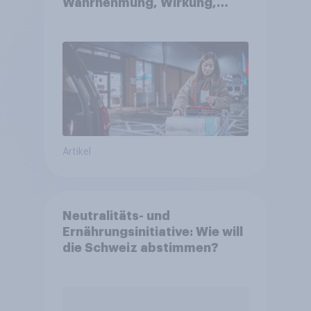
Wahrnehmung, Wirkung,
Wirklichkeit
Artikel
Neutralitäts- und
Ernährungsinitiative: Wie will
die Schweiz abstimmen?