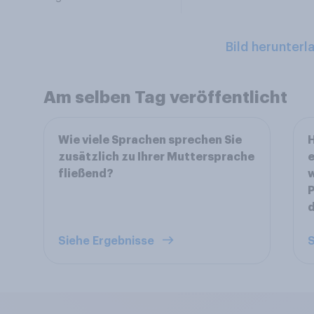
Bild herunterl
Am selben Tag veröffentlicht
Wie viele Sprachen sprechen Sie
H
zusätzlich zu Ihrer Muttersprache
e
fließend?
w
P
Siehe Ergebnisse
S