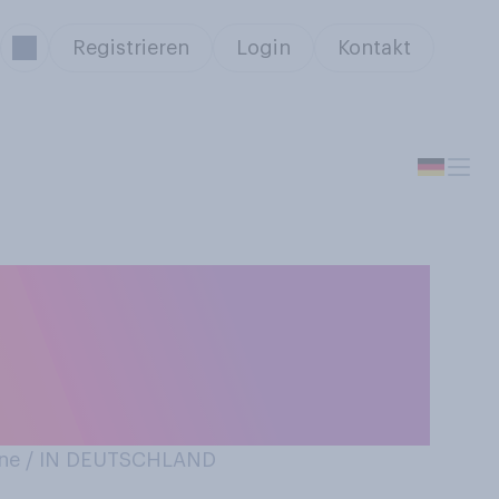
Registrieren
Login
Kontakt
achtsfest beim
s in den Jahren
ne / IN DEUTSCHLAND