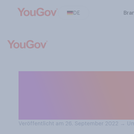
DE
Bra
Wird für Sie das
Schenken besche
zuvor?
Veröffentlicht am 26. September 2022
→
Um