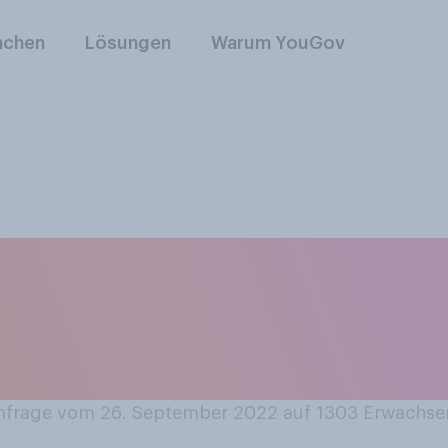
nchen
Lösungen
Warum YouGov
 diesjährige Weihn
idener ausfallen al
frage vom 26. September 2022 auf 1303
Erwachse