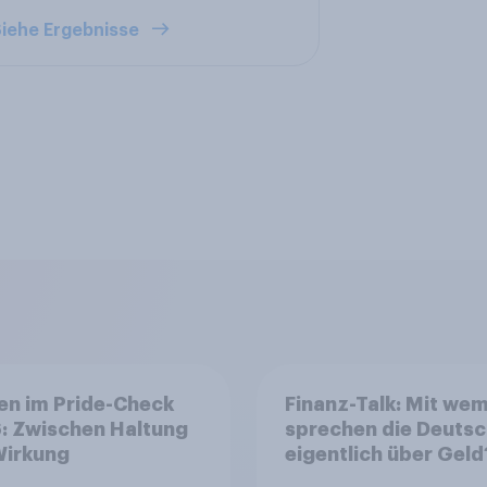
iehe Ergebnisse
en im Pride-Check
Finanz-Talk: Mit we
: Zwischen Haltung
sprechen die Deuts
Wirkung
eigentlich über Geld