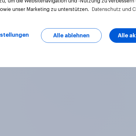
 zu, um die Websitenavigation und -Nutzung zu verbessern
sowie unser Marketing zu unterstützen.
Datenschutz und C
Artikel
stellungen
Alle ablehnen
Alle a