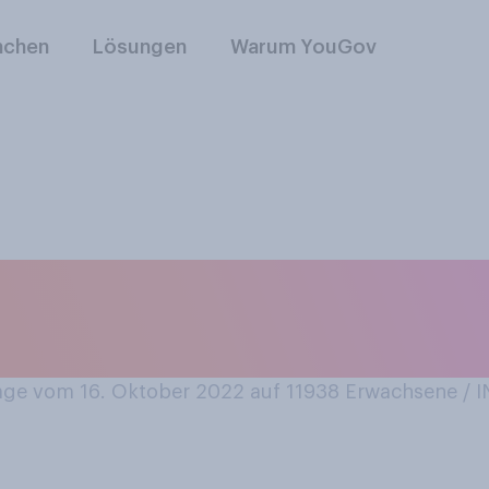
nchen
Lösungen
Warum YouGov
Ihren Kleidungsstil
ge vom 16. Oktober 2022 auf 11938
Erwachsene /