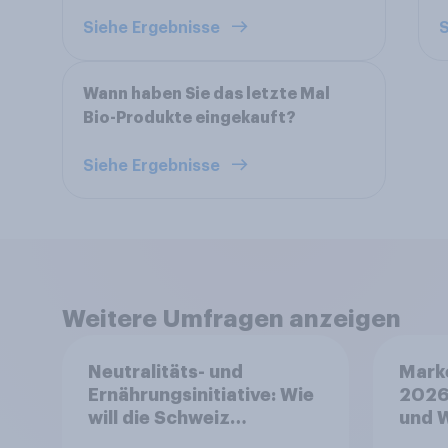
Siehe Ergebnisse
S
Wann haben Sie das letzte Mal
Bio-Produkte eingekauft?
Siehe Ergebnisse
Weitere Umfragen anzeigen
Neutralitäts- und
Mark
Ernährungsinitiative: Wie
2026
will die Schweiz
und 
abstimmen?