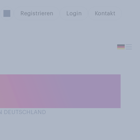
Registrieren
Login
Kontakt
 am ehesten
 IN DEUTSCHLAND