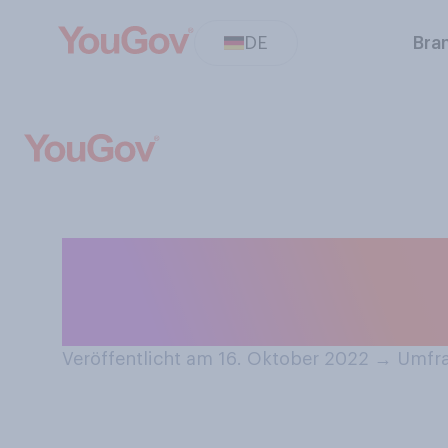
DE
Bra
Wie würden Sie 
beschreiben?
Veröffentlicht am 16. Oktober 2022
→
Umfra