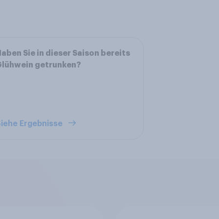
aben Sie in dieser Saison bereits
Glühwein getrunken?
iehe Ergebnisse