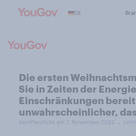
DE
Bra
Die ersten Weihnachtsmär
Sie in Zeiten der Energi
Einschränkungen bereit
unwahrscheinlicher, da
Veröffentlicht am 7. November 2022
→
Umfr