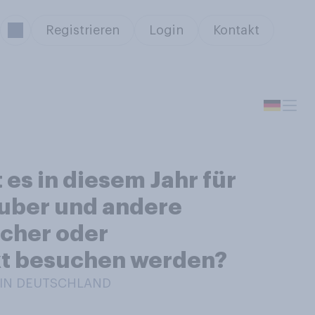
Registrieren
Login
Kontakt
 es in diesem Jahr für
zauber und andere
icher oder
kt besuchen werden?
/ IN DEUTSCHLAND