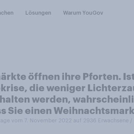
nchen
Lösungen
Warum YouGov
kte öffnen ihre Pforten. Ist
ekrise, die weniger Lichter
halten werden, wahrscheinl
ss Sie einen Weihnachtsmar
age vom 7. November 2022 auf 2936
Erwachsene 