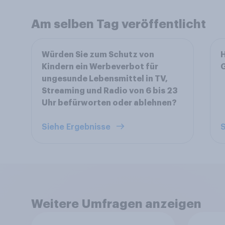
Am selben Tag veröffentlicht
Würden Sie zum Schutz von
H
Kindern ein Werbeverbot für
ungesunde Lebensmittel in TV,
Streaming und Radio von 6 bis 23
Uhr befürworten oder ablehnen?
Siehe Ergebnisse
S
Weitere Umfragen anzeigen