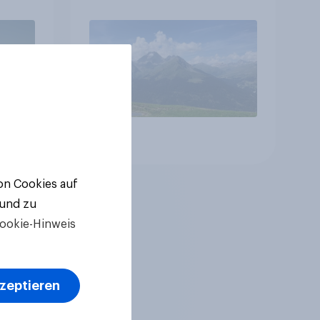
betreffen vor allem
Gesundheitswesen und
Altersvorsorge
Artikel
von Cookies auf
 und zu
ookie-Hinweis
kzeptieren