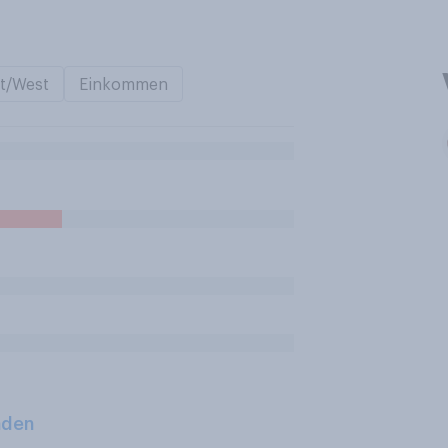
t/West
Einkommen
aden