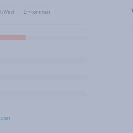
t/West
Einkommen
aden