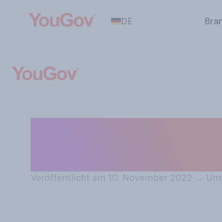
DE
Bra
Haben Sie schon
Weihnachtsstol
Veröffentlicht am 10. November 2022
→
Umf