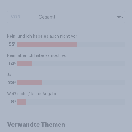
VON:
Nein, und ich habe es auch nicht vor
%
55
Nein, aber ich habe es noch vor
%
14
Ja
%
23
Weiß nicht / keine Angabe
%
8
Verwandte Themen