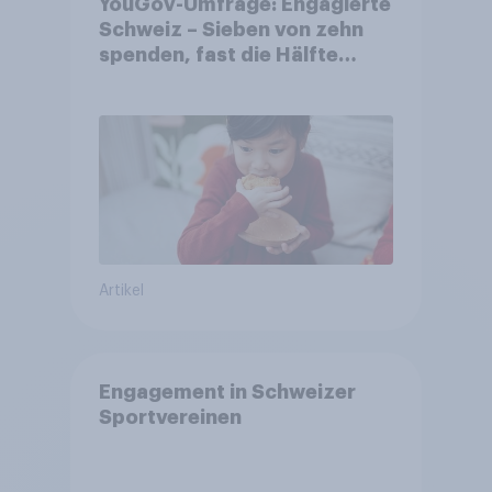
YouGov-Umfrage: Engagierte
Schweiz – Sieben von zehn
spenden, fast die Hälfte
arbeitet freiwillig
Artikel
Engagement in Schweizer
Sportvereinen