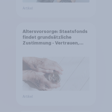
Artikel
Altersvorsorge: Staatsfonds
findet grundsätzliche
Zustimmung - Vertrauen,
Kosten und Sicherheit
entscheiden über die
Akzeptanz
Artikel