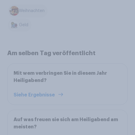
Weihnachten
Geld
Am selben Tag veröffentlicht
Mit wem verbringen Sie in diesem Jahr
Heiligabend?
Siehe Ergebnisse
Auf was freuen sie sich am Heiligabend am
meisten?