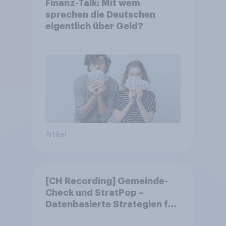
Finanz-Talk: Mit wem
sprechen die Deutschen
eigentlich über Geld?
Artikel
[CH Recording] Gemeinde-
Check und StratPop –
Datenbasierte Strategien für
Gemeinden