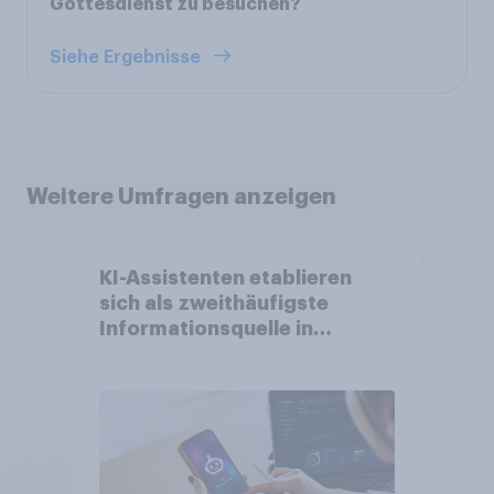
Gottesdienst zu besuchen?
Siehe Ergebnisse
Weitere Umfragen anzeigen
KI-Assistenten etablieren
sich als zweithäufigste
Informationsquelle in
Deutschland –
Suchmaschinen weiterhin
führend