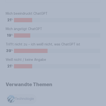
Mich beeindruckt ChatGPT
%
21
Mich ängstigt ChatGPT
%
19
Trifft nicht zu – ich weiß nicht, was ChatGPT ist
%
39
Weiß nicht / keine Angabe
%
21
Verwandte Themen
Technologie