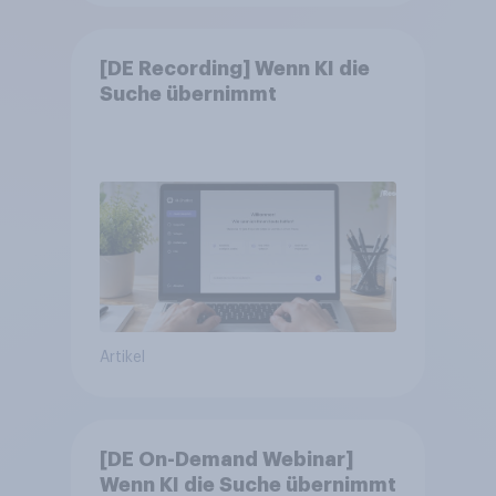
[DE Recording] Wenn KI die
Suche übernimmt
Artikel
[DE On-Demand Webinar]
Wenn KI die Suche übernimmt