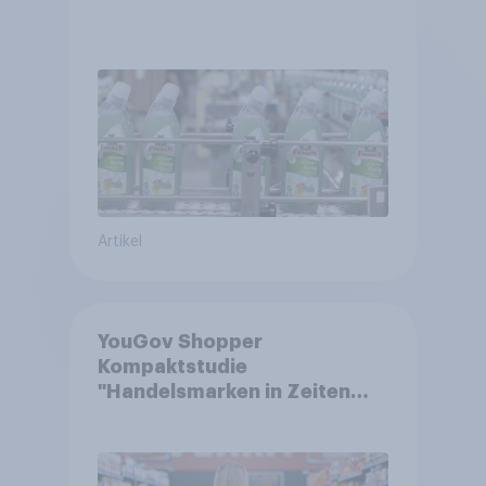
Artikel
YouGov Shopper
Kompaktstudie
"Handelsmarken in Zeiten
von Teuerungen"