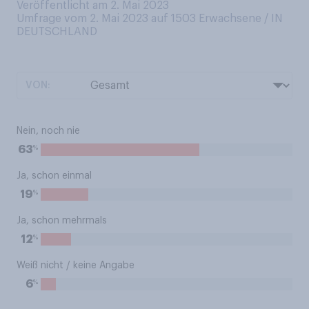
Veröffentlicht am 2. Mai 2023
Umfrage vom 2. Mai 2023 auf 1503
Erwachsene / IN
DEUTSCHLAND
VON:
Nein, noch nie
%
63
Ja, schon einmal
%
19
Ja, schon mehrmals
%
12
Weiß nicht / keine Angabe
%
6