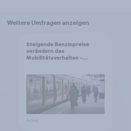
Weitere Umfragen anzeigen
Steigende Benzinpreise
verändern das
Mobilitätsverhalten –
Deutsche steigen bei
längeren Strecken vom Auto
auf öffentliche
Verkehrsmittel um
Artikel