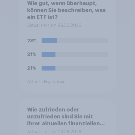
Wie gut, wenn überhaupt,
können Sie beschreiben, was
ein ETF ist?
Aktualisiert am 29.06.2026
23%
21%
21%
Aktuelle Ergebnisse
Wie zufrieden oder
unzufrieden sind Sie mit
Ihrer aktuellen finanziellen
Haushaltssituation?
Aktualisiert am 23.06.2026