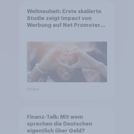
Weltneuheit: Erste skalierte
Studie zeigt Impact von
Werbung auf Net Promoter
Score – Apple, Amazon und
Nivea führen NPS-Ranking an
Artikel
Finanz-Talk: Mit wem
sprechen die Deutschen
eigentlich über Geld?