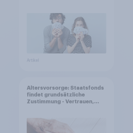
Artikel
Altersvorsorge: Staatsfonds
findet grundsätzliche
Zustimmung - Vertrauen,
Kosten und Sicherheit
entscheiden über die
Akzeptanz