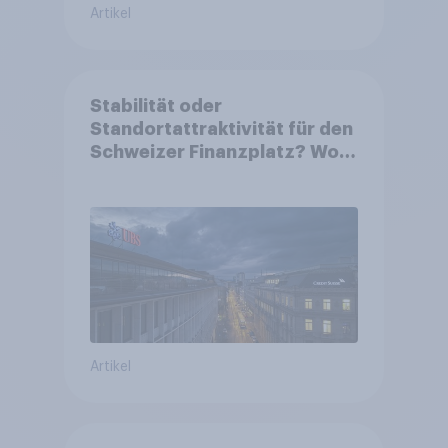
Artikel
Stabilität oder
Standortattraktivität für den
Schweizer Finanzplatz? Wo
die Bevölkerung in der
Debatte um die Regulierung
von Grossbanken steht
Artikel