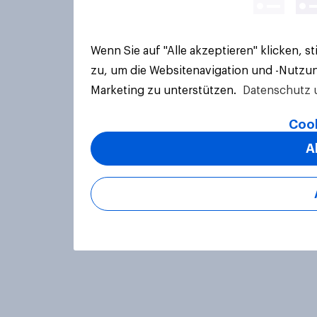
Wenn Sie auf "Alle akzeptieren" klicken, 
zu, um die Websitenavigation und -Nutzun
Marketing zu unterstützen.
Datenschutz 
Cook
A