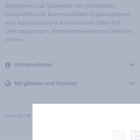
Menschen und Tausende von politischen,
kulturellen und kommerziellen Organisationen
eine kontinuierliche Konversation über ihre
Überzeugungen, Verhaltensweisen und Marken
führen.
Unternehmen
Mitglieder und Kunden
Copyright © 2026 YouGov PLC. Alle Rechte vorbehalten.