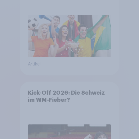
DFB- und FIFA-Shops
Artikel
Kick-Off 2026: Die Schweiz
im WM-Fieber?​