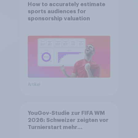
How to accurately estimate
sports audiences for
sponsorship valuation
Artikel
YouGov-Studie zur FIFA WM
2026: Schweizer zeigten vor
Turnierstart mehr
Begeisterung als Deutsche