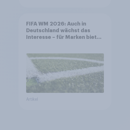
FIFA WM 2026: Auch in
Deutschland wächst das
Interesse – für Marken bietet
sich ein starkes Sponsoring-
Umfeld
Artikel