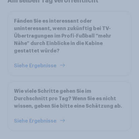
Am selben Tag veröffentlicht
Fänden Sie es interessant oder
uninteressant, wenn zukünftig bei TV-
Übertragungen im Profi-Fußball “mehr
Nähe” durch Einblicke in die Kabine
gestattet würde?
Siehe Ergebnisse
Wie viele Schritte gehen Sie im
Durchschnitt pro Tag? Wenn Sie es nicht
wissen, geben Sie bitte eine Schätzung ab.
Siehe Ergebnisse