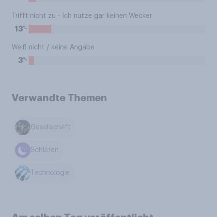
Trifft nicht zu - Ich nutze gar keinen Wecker
%
13
Weiß nicht / keine Angabe
%
3
Verwandte Themen
Gesellschaft
Schlafen
Technologie