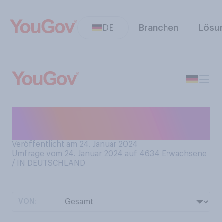
DE
Branchen
Lösu
Haben Sie schon Ihren
Sommerurlaub gebucht?
Veröffentlicht am 24. Januar 2024
Umfrage vom 24. Januar 2024 auf 4634
Erwachsene
/ IN DEUTSCHLAND
VON: