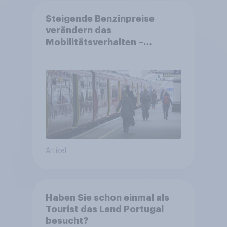
Steigende Benzinpreise
verändern das
Mobilitätsverhalten –
Deutsche steigen bei
längeren Strecken vom Auto
auf öffentliche
Verkehrsmittel um
Artikel
Haben Sie schon einmal als
Tourist das Land Portugal
besucht?