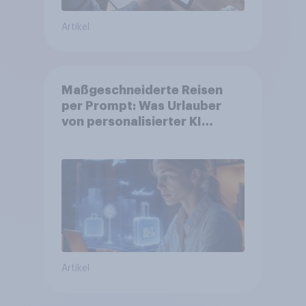
Artikel
Maßgeschneiderte Reisen
per Prompt: Was Urlauber
von personalisierter KI
erwarten, und welche KI-
Tools bei der Reiseplanung
bereits genutzt werden
Artikel