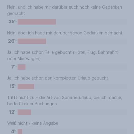
Nein, und ich habe mir darüber auch noch keine Gedanken
gemacht
%
35
Nein, aber ich habe mir darüber schon Gedanken gemacht
%
26
Ja, ich habe schon Teile gebucht (Hotel, Flug, Bahnfahrt
oder Mietwagen)
%
7
Ja, ich habe schon den kompletten Urlaub gebucht
%
15
Trifft nicht zu – die Art von Sommerurlaub, die ich mache,
bedarf keiner Buchungen
%
12
Weiß nicht / keine Angabe
%
4