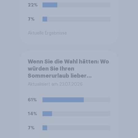
22%
7%
Aktuelle Ergebnisse
Wenn Sie die Wahl hätten: Wo
würden Sie Ihren
Sommerurlaub lieber
verbringen
Aktualisiert am 23.07.2026
61%
14%
7%