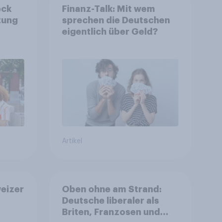
eck
Finanz-Talk: Mit wem
tung
sprechen die Deutschen
eigentlich über Geld?
Artikel
eizer
Oben ohne am Strand:
Deutsche liberaler als
Briten, Franzosen und