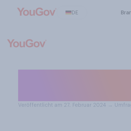
DE
Bra
Hatten Sie als J
unreiner Gesich
Veröffentlicht am 27. Februar 2024
→
Umfrag