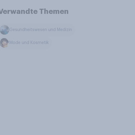
Verwandte Themen
Gesundheitswesen und Medizin
Mode und Kosmetik