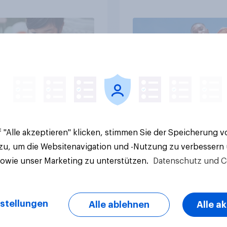
die Hälfte arbeitet
llig
Artikel
 "Alle akzeptieren" klicken, stimmen Sie der Speicherung 
 zu, um die Websitenavigation und -Nutzung zu verbessern
sowie unser Marketing zu unterstützen.
Datenschutz und C
stellungen
Alle ablehnen
Alle a