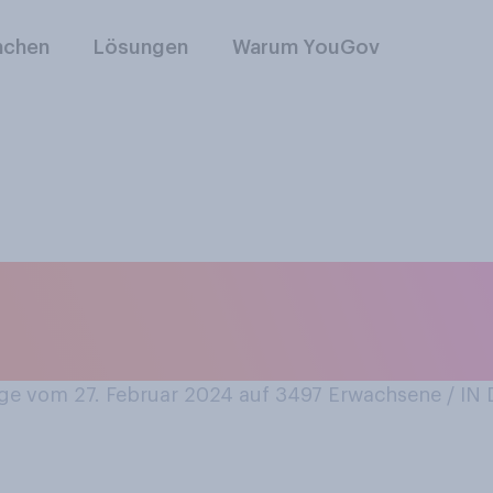
nchen
Lösungen
Warum YouGov
ugendliche / Jugend
tshaut zu kämpfen?
e vom 27. Februar 2024 auf 3497
Erwachsene / I