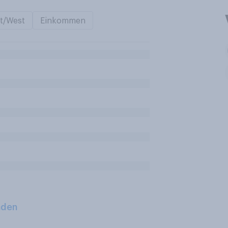
t/West
Einkommen
aden