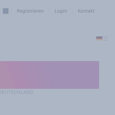
Registrieren
Login
Kontakt
licher mit
N DEUTSCHLAND