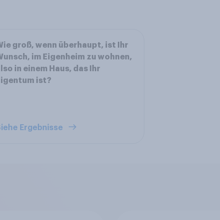
ie groß, wenn überhaupt, ist Ihr
unsch, im Eigenheim zu wohnen,
lso in einem Haus, das Ihr
igentum ist?
iehe Ergebnisse