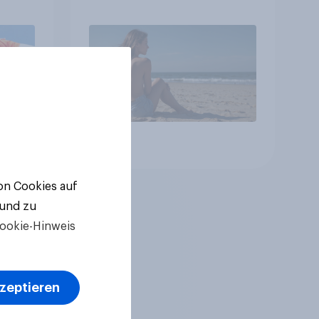
Italiener
Artikel
von Cookies auf
 und zu
ookie-Hinweis
kzeptieren