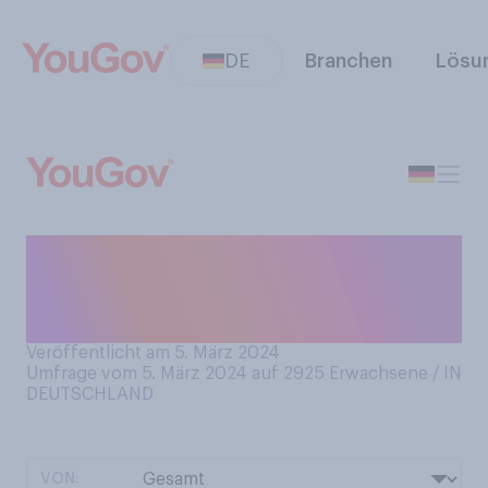
DE
Branchen
Lösu
Wie häufig gehen Sie auf
einem Wochenmarkt
einkaufen?
Veröffentlicht am 5. März 2024
Umfrage vom 5. März 2024 auf 2925
Erwachsene / IN
DEUTSCHLAND
VON: