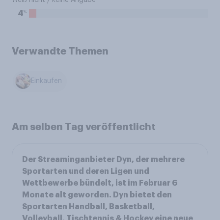
Weiß nicht / keine Angabe
%
4
Verwandte Themen
Einkaufen
Am selben Tag veröffentlicht
Der Streaminganbieter Dyn, der mehrere
Sportarten und deren Ligen und
Wettbewerbe bündelt, ist im Februar 6
Monate alt geworden. Dyn bietet den
Sportarten Handball, Basketball,
Volleyball, Tischtennis & Hockey eine neue