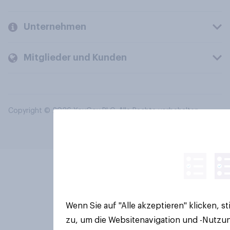
Unternehmen
Mitglieder und Kunden
Copyright © 2026 YouGov PLC. Alle Rechte vorbehalten.
Wenn Sie auf "Alle akzeptieren" klicken, 
zu, um die Websitenavigation und -Nutzun