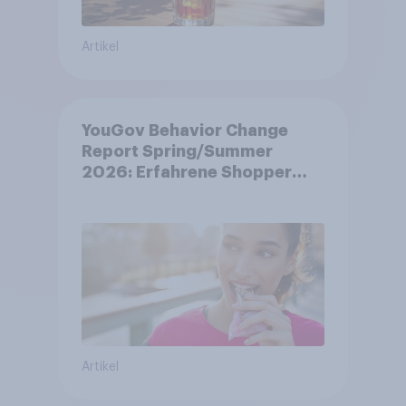
Artikel
YouGov Behavior Change
Report Spring/Summer
2026: Erfahrene Shopper
treffen smarte
Entscheidungen in
unsicheren Zeiten
Artikel