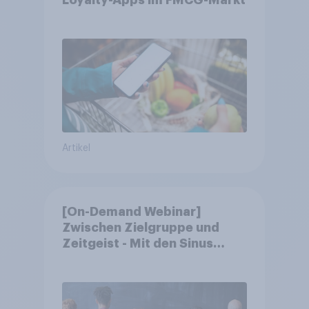
Loyalty-Apps im FMCG-Markt
Artikel
[On-Demand Webinar]
Zwischen Zielgruppe und
Zeitgeist - Mit den Sinus
Milieus Zukunftspotenziale
erkennen