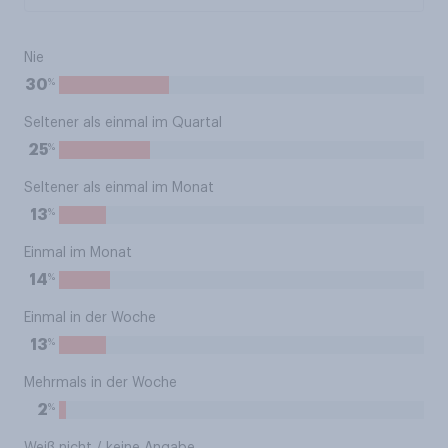
Nie
%
30
Seltener als einmal im Quartal
%
25
Seltener als einmal im Monat
%
13
Einmal im Monat
%
14
Einmal in der Woche
%
13
Mehrmals in der Woche
%
2