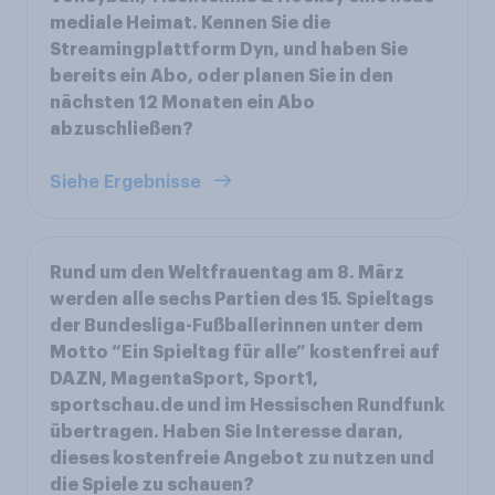
mediale Heimat. Kennen Sie die
Streamingplattform Dyn, und haben Sie
bereits ein Abo, oder planen Sie in den
nächsten 12 Monaten ein Abo
abzuschließen?
Siehe Ergebnisse
Rund um den Weltfrauentag am 8. März
werden alle sechs Partien des 15. Spieltags
der Bundesliga-Fußballerinnen unter dem
Motto “Ein Spieltag für alle” kostenfrei auf
DAZN, MagentaSport, Sport1,
sportschau.de und im Hessischen Rundfunk
übertragen. Haben Sie Interesse daran,
dieses kostenfreie Angebot zu nutzen und
die Spiele zu schauen?