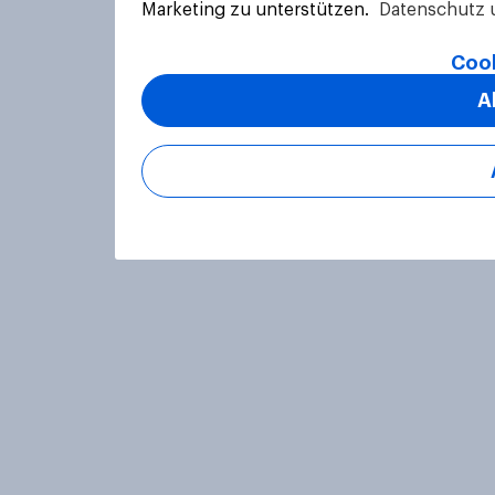
Marketing zu unterstützen.
Datenschutz 
Cook
A